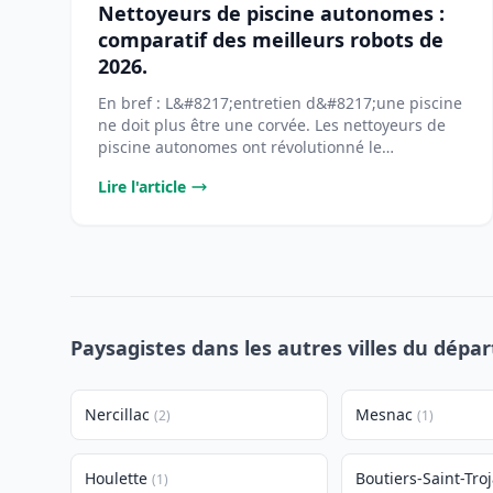
Nettoyeurs de piscine autonomes :
comparatif des meilleurs robots de
2026.
En bref : L&#8217;entretien d&#8217;une piscine
ne doit plus être une corvée. Les nettoyeurs de
piscine autonomes ont révolutionné le
[&#8230;]...
Lire l'article
Paysagistes dans les autres villes du dépa
Nercillac
Mesnac
(2)
(1)
Houlette
Boutiers-Saint-Tro
(1)