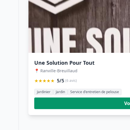
Une Solution Pour Tout
📍 Ranville-Breuillaud
★★★★★
5/5
(6 avis)
Jardinier
Jardin
Service d'entretien de pelouse
Vo