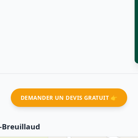
DEMANDER UN DEVIS GRATUIT 👉
-Breuillaud