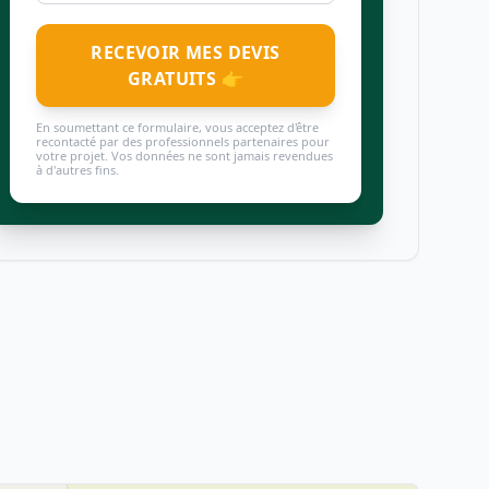
RECEVOIR MES DEVIS
GRATUITS 👉
En soumettant ce formulaire, vous acceptez d'être
recontacté par des professionnels partenaires pour
votre projet. Vos données ne sont jamais revendues
à d'autres fins.