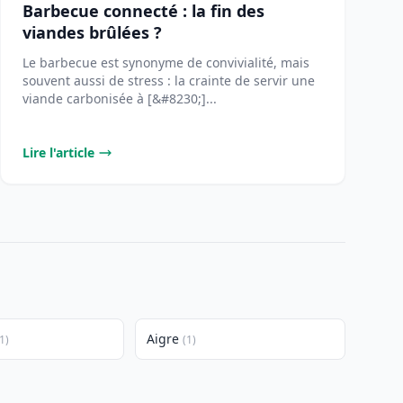
Barbecue connecté : la fin des
viandes brûlées ?
Le barbecue est synonyme de convivialité, mais
souvent aussi de stress : la crainte de servir une
viande carbonisée à [&#8230;]...
Lire l'article
Aigre
1)
(1)