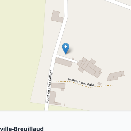
ille-Breuillaud