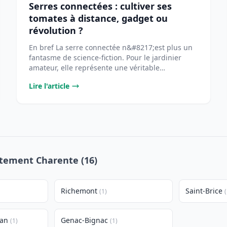
Serres connectées : cultiver ses
tomates à distance, gadget ou
révolution ?
En bref La serre connectée n&#8217;est plus un
fantasme de science-fiction. Pour le jardinier
amateur, elle représente une véritable
opportunité [...
Lire l'article
rtement Charente (16)
Richemont
Saint-Brice
(1)
(
jan
Genac-Bignac
(1)
(1)