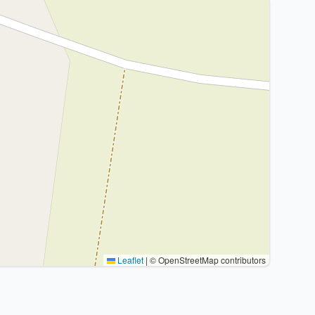
Leaflet
|
© OpenStreetMap contributors