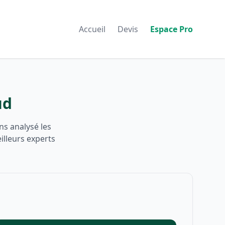
Accueil
Devis
Espace Pro
ud
ns analysé les
illeurs experts