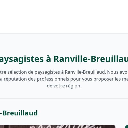
aysagistes à Ranville-Breuilla
re sélection de paysagistes à Ranville-Breuillaud. Nous avo
t la réputation des professionnels pour vous proposer les me
de votre région.
e-Breuillaud