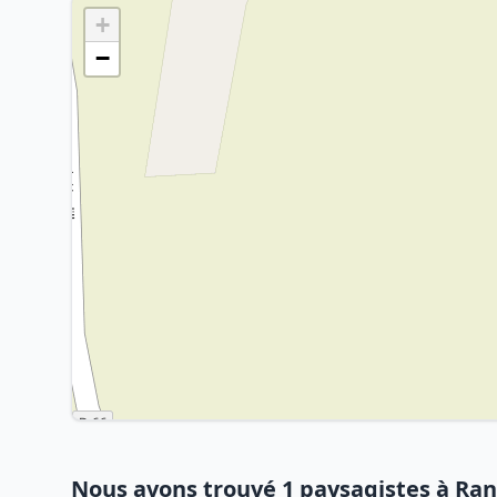
+
−
Nous avons trouvé 1 paysagistes à Ranv