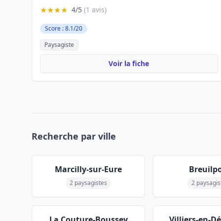
★★★★
4/5
(1 avis)
Score : 8.1/20
Paysagiste
Voir la fiche
Recherche par ville
Marcilly-sur-Eure
Breuilp
2 paysagistes
2 paysagis
La Couture-Boussey
Villiers-en-