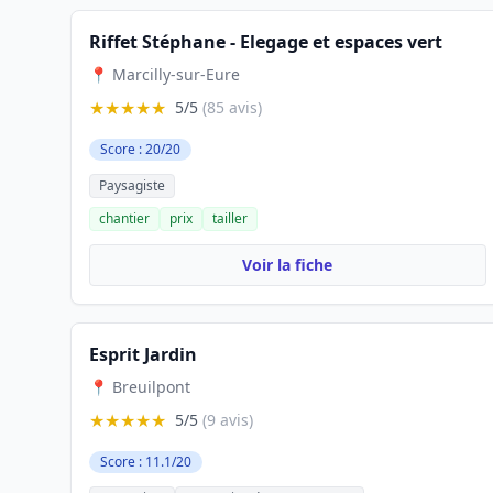
Riffet Stéphane - Elegage et espaces vert
📍 Marcilly-sur-Eure
★★★★★
5/5
(85 avis)
Score : 20/20
Paysagiste
chantier
prix
tailler
Voir la fiche
Esprit Jardin
📍 Breuilpont
★★★★★
5/5
(9 avis)
Score : 11.1/20