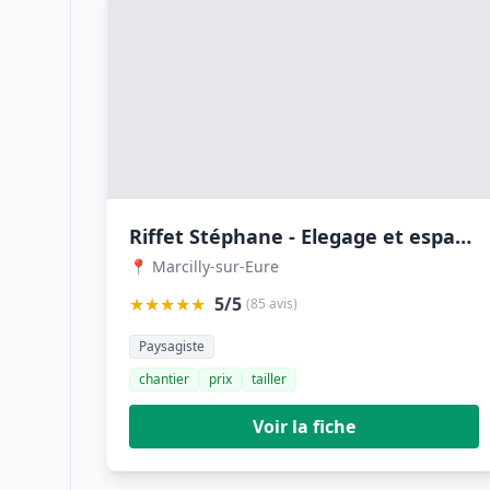
Riffet Stéphane - Elegage et espaces vert
📍 Marcilly-sur-Eure
★★★★★
5/5
(85 avis)
Paysagiste
chantier
prix
tailler
Voir la fiche