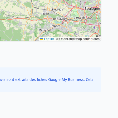
Leaflet
|
© OpenStreetMap contributors
vis sont extraits des fiches Google My Business. Cela