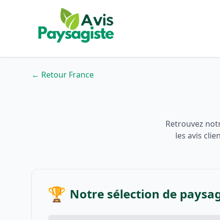
← Retour France
Retrouvez notr
les avis cli
🏆
Notre sélection de paysag