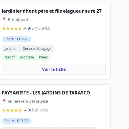
Jardinier dhont père et fils elagueur eure 27
📍 Breuilpont
★★★★★
4.9/5
(16 avis)
Score : 11.7/20
Jardinier
Service d'élagage
réactif
propreté
haies
Voir la fiche
PAYSAGISTE - LES JARDINS DE TARASCO
📍 Villiers-en-Désœuvre
★★★★★
4.9/5
(8 avis)
Score : 10.7/20