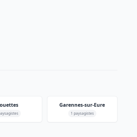
ouettes
Garennes-sur-Eure
paysagistes
1 paysagistes