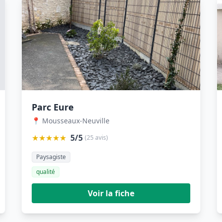
Parc Eure
📍 Mousseaux-Neuville
★★★★★
5/5
(25 avis)
Paysagiste
qualité
Voir la fiche