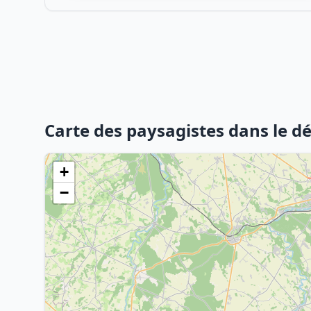
Carte des paysagistes dans le d
+
−