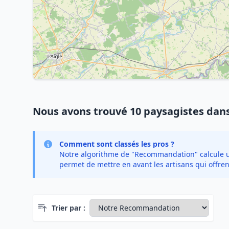
Nous avons trouvé 10 paysagistes dans
Comment sont classés les pros ?
Notre algorithme de "Recommandation" calcule un 
permet de mettre en avant les artisans qui offren
Trier par :