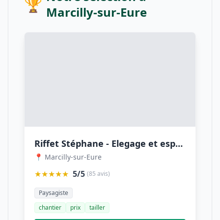
🏆
Marcilly-sur-Eure
Riffet Stéphane - Elegage et espaces vert
📍 Marcilly-sur-Eure
★★★★★
5/5
(85 avis)
Paysagiste
chantier
prix
tailler