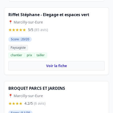
Riffet Stéphane - Elegage et espaces vert
📍 Marcilly-sur-Eure
★★★★★
5/5
(85 avis)
Score : 20/20
Paysagiste
chantier
prix
tailler
Voir la fiche
BROQUET PARCS ET JARDINS
📍 Marcilly-sur-Eure
★★★★
4.2/5
(6 avis)
Score : 9.1/20