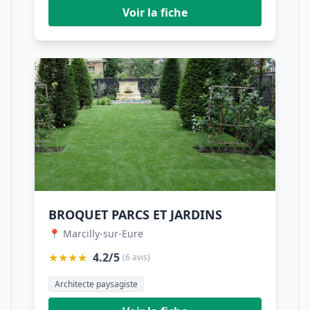
Voir la fiche
BROQUET PARCS ET JARDINS
📍 Marcilly-sur-Eure
★★★★
4.2/5
(6 avis)
Architecte paysagiste