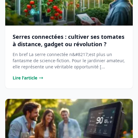
Serres connectées : cultiver ses tomates
à distance, gadget ou révolution ?
En bref La serre connectée n&#8217;est plus un
fantasme de science-fiction. Pour le jardinier amateur,
elle représente une véritable opportunité [...
Lire l'article