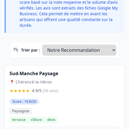
score basé sur la note moyenne et le volume d'avis
vérifiés. Les avis sont extraits des fiches Google My
Business. Cela permet de mettre en avant les
artisans qui offrent une qualité constante sur la
durée.
Trier par :
Sud-Manche Paysage
📍 Chérencé-le-Héron
★★★★★
4.9/5
(39 avis)
Score : 19.8/20
Paysagiste
terrasse
clôture
devis