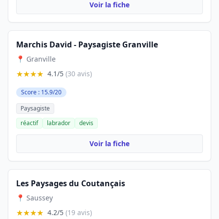
Voir la fiche
Marchis David - Paysagiste Granville
📍 Granville
★★★★
4.1/5
(30 avis)
Score : 15.9/20
Paysagiste
réactif
labrador
devis
Voir la fiche
Les Paysages du Coutançais
📍 Saussey
★★★★
4.2/5
(19 avis)