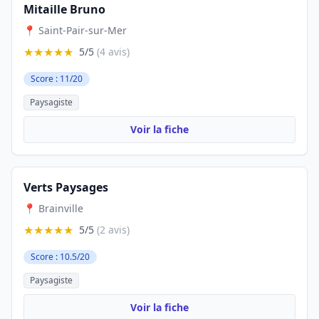
Mitaille Bruno
📍 Saint-Pair-sur-Mer
★★★★★
5/5
(4 avis)
Score : 11/20
Paysagiste
Voir la fiche
Verts Paysages
📍 Brainville
★★★★★
5/5
(2 avis)
Score : 10.5/20
Paysagiste
Voir la fiche