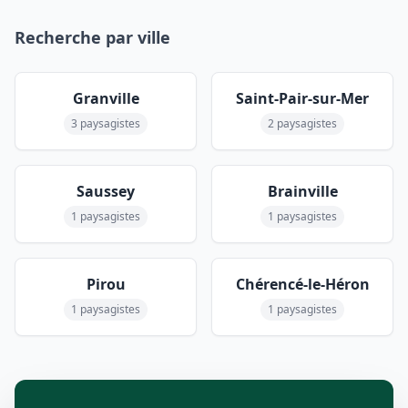
Recherche par ville
Granville
Saint-Pair-sur-Mer
3 paysagistes
2 paysagistes
Saussey
Brainville
1 paysagistes
1 paysagistes
Pirou
Chérencé-le-Héron
1 paysagistes
1 paysagistes