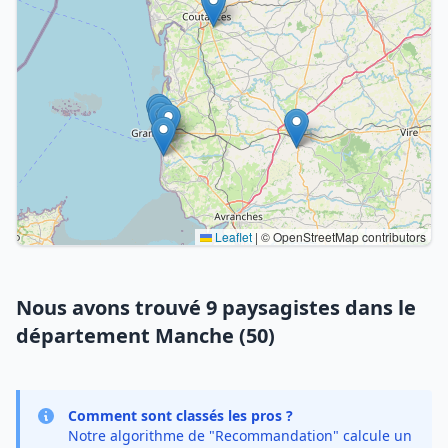
Leaflet
|
© OpenStreetMap contributors
Nous avons trouvé 9 paysagistes dans le
département Manche (50)
Comment sont classés les pros ?
Notre algorithme de "Recommandation" calcule un