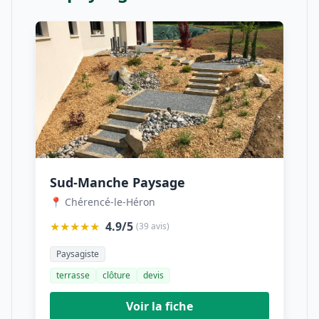
Sud-Manche Paysage
📍 Chérencé-le-Héron
★★★★★
4.9/5
(39 avis)
Paysagiste
terrasse
clôture
devis
Voir la fiche