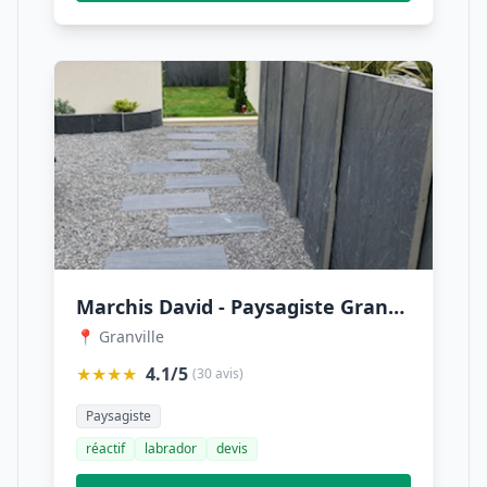
Marchis David - Paysagiste Granville
📍 Granville
★★★★
4.1/5
(30 avis)
Paysagiste
réactif
labrador
devis