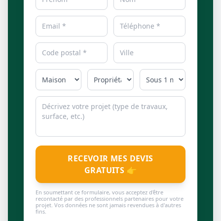
RECEVOIR MES DEVIS
GRATUITS 👉
En soumettant ce formulaire, vous acceptez d'être
recontacté par des professionnels partenaires pour votre
projet. Vos données ne sont jamais revendues à d'autres
fins.