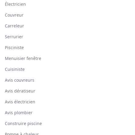
Électricien
Couvreur
Carreleur
Serrurier
Pisciniste
Menuisier fenêtre
Cuisiniste
Avis couvreurs
Avis dératiseur
Avis électricien
Avis plombier
Construire piscine
Pompe à chaleur