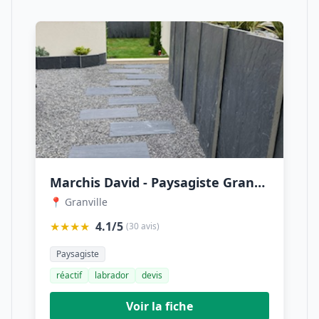
Marchis David - Paysagiste Granville
📍 Granville
★★★★
4.1/5
(30 avis)
Paysagiste
réactif
labrador
devis
Voir la fiche