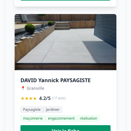
DAVID Yannick PAYSAGISTE
📍 Granville
★★★★
4.2/5
(17 avis)
Paysagiste
Jardinier
maçonnerie
engazonnement
réalisation