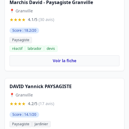
Marchis David - Paysagiste Granville
📍 Granville
★★★★
4.1/5
(30 avis)
Score : 18.2/20
Paysagiste
réactif
labrador
devis
Voir la fiche
DAVID Yannick PAYSAGISTE
📍 Granville
★★★★
4.2/5
(17 avis)
Score : 14.1/20
Paysagiste
Jardinier