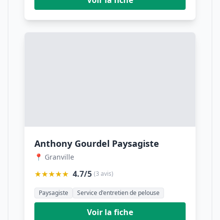
Voir la fiche
Anthony Gourdel Paysagiste
📍 Granville
★★★★★
4.7/5
(3 avis)
Paysagiste
Service d'entretien de pelouse
Voir la fiche