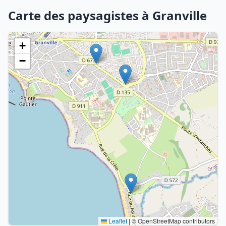
Carte des paysagistes à Granville
+
−
Leaflet
|
© OpenStreetMap contributors