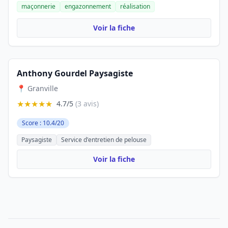
maçonnerie
engazonnement
réalisation
Voir la fiche
Anthony Gourdel Paysagiste
📍 Granville
★★★★★
4.7/5
(3 avis)
Score : 10.4/20
Paysagiste
Service d'entretien de pelouse
Voir la fiche