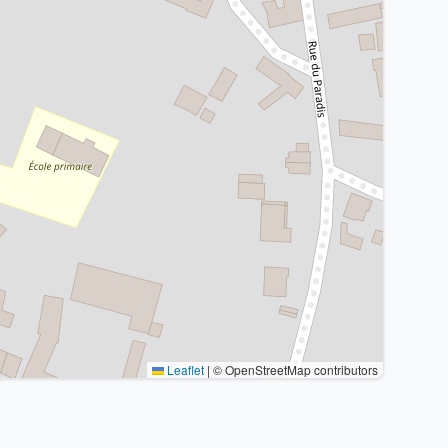
Leaflet
|
© OpenStreetMap contributors