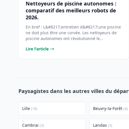
Nettoyeurs de piscine autonomes :
comparatif des meilleurs robots de
2026.
En bref : L&#8217;entretien d&#8217;une piscine
ne doit plus être une corvée. Les nettoyeurs de
piscine autonomes ont révolutionné le
[&#8230;]...
Lire l'article
Paysagistes dans les autres villes du dépa
Lille
Beuvry-la-Forêt
(18)
(4)
Cambrai
Landas
(3)
(3)