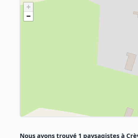
+
−
Nous avons trouvé 1 paysagistes à Crè