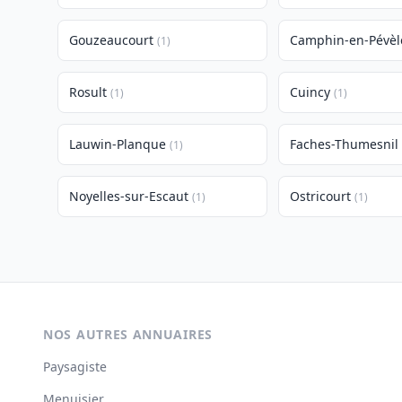
Gouzeaucourt
Camphin-en-Pévèl
(1)
Rosult
Cuincy
(1)
(1)
Lauwin-Planque
Faches-Thumesnil
(1)
Noyelles-sur-Escaut
Ostricourt
(1)
(1)
NOS AUTRES ANNUAIRES
Paysagiste
Menuisier