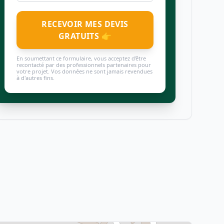
RECEVOIR MES DEVIS
GRATUITS 👉
En soumettant ce formulaire, vous acceptez d'être
recontacté par des professionnels partenaires pour
votre projet. Vos données ne sont jamais revendues
à d'autres fins.