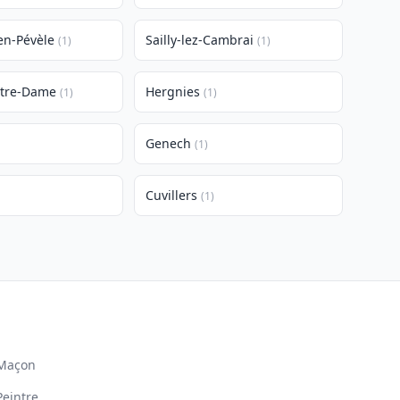
en-Pévèle
Sailly-lez-Cambrai
(1)
(1)
otre-Dame
Hergnies
(1)
(1)
Genech
(1)
Cuvillers
(1)
Maçon
Peintre