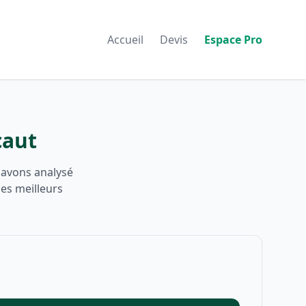
Accueil
Devis
Espace Pro
caut
 avons analysé
les meilleurs