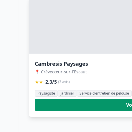
Cambresis Paysages
📍 Crèvecœur-sur-l'Escaut
★★
2.3/5
(3 avis)
Paysagiste
Jardinier
Service d'entretien de pelouse
Vo