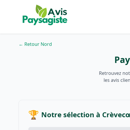
← Retour Nord
Pay
Retrouvez not
les avis cli
🏆
Notre sélection à Crèvecœ