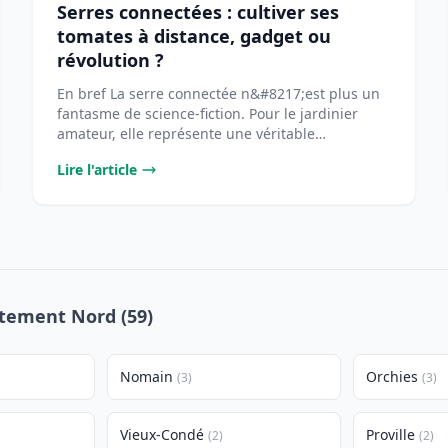
Serres connectées : cultiver ses
tomates à distance, gadget ou
révolution ?
En bref La serre connectée n&#8217;est plus un
fantasme de science-fiction. Pour le jardinier
amateur, elle représente une véritable
opportunité [...
Lire l'article
rtement Nord (59)
Nomain
Orchies
(3)
(3)
Vieux-Condé
Proville
(2)
(2)