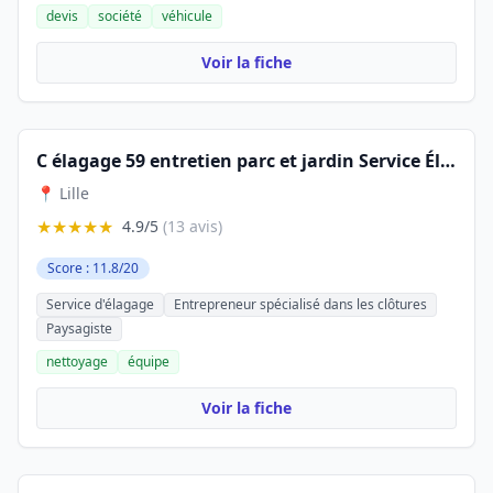
devis
société
véhicule
Voir la fiche
C élagage 59 entretien parc et jardin Service Élagage Abattage d’arbres, taille de haie paysagiste, 59000 lille
📍 Lille
★★★★★
4.9/5
(13 avis)
Score : 11.8/20
Service d'élagage
Entrepreneur spécialisé dans les clôtures
Paysagiste
nettoyage
équipe
Voir la fiche