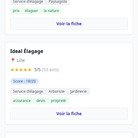
Service d'élagage
Paysagiste
prix
élaguer
la nature
Voir la fiche
Ideal Élagage
📍 Lille
★★★★★
5/5
(53 avis)
Score : 18/20
Service d'élagage
Arboriste
Jardinerie
assurance
devis
propreté
Voir la fiche