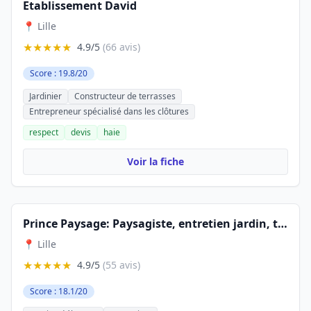
Etablissement David
📍 Lille
★★★★★
4.9/5
(66 avis)
Score : 19.8/20
Jardinier
Constructeur de terrasses
Entrepreneur spécialisé dans les clôtures
respect
devis
haie
Voir la fiche
Prince Paysage: Paysagiste, entretien jardin, taille de haie, travaux d'élagage, abattage d'arbres à Lille Nord 59
📍 Lille
★★★★★
4.9/5
(55 avis)
Score : 18.1/20