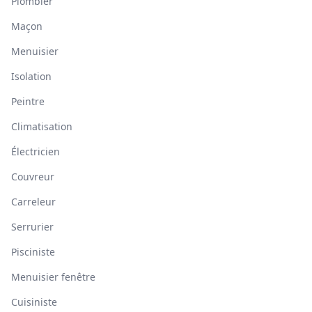
Plombier
Maçon
Menuisier
Isolation
Peintre
Climatisation
Électricien
Couvreur
Carreleur
Serrurier
Pisciniste
Menuisier fenêtre
Cuisiniste