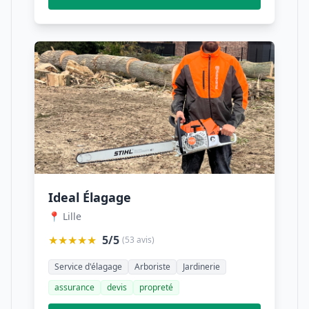
Ideal Élagage
📍 Lille
★★★★★
5/5
(53 avis)
Service d'élagage
Arboriste
Jardinerie
assurance
devis
propreté