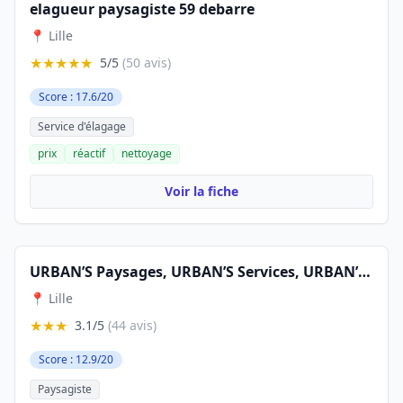
elagueur paysagiste 59 debarre
📍 Lille
★★★★★
5/5
(50 avis)
Score : 17.6/20
Service d'élagage
prix
réactif
nettoyage
Voir la fiche
URBAN’S Paysages, URBAN’S Services, URBAN’S Création, URBAN’S Equipement
📍 Lille
★★★
3.1/5
(44 avis)
Score : 12.9/20
Paysagiste