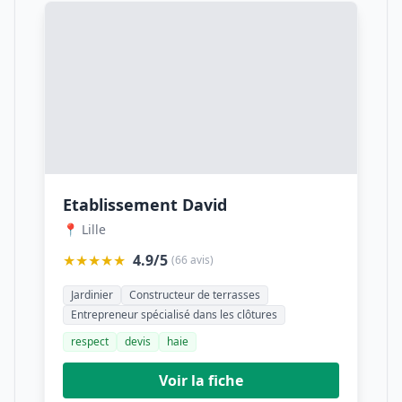
Etablissement David
📍 Lille
★★★★★
4.9/5
(66 avis)
Jardinier
Constructeur de terrasses
Entrepreneur spécialisé dans les clôtures
respect
devis
haie
Voir la fiche