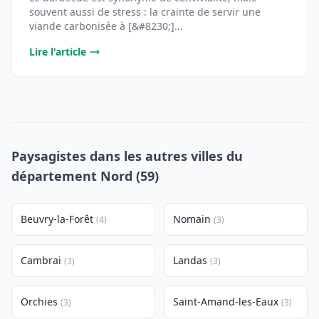
souvent aussi de stress : la crainte de servir une
viande carbonisée à [&#8230;]...
Lire l'article
Paysagistes dans les autres villes du
département Nord (59)
Beuvry-la-Forêt
Nomain
(4)
(3)
Cambrai
Landas
(3)
(3)
Orchies
Saint-Amand-les-Eaux
(3)
(3)