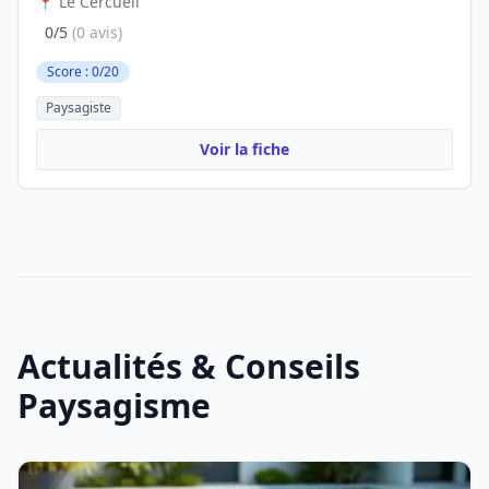
📍 Le Cercueil
0/5
(0 avis)
Score : 0/20
Paysagiste
Voir la fiche
Actualités & Conseils
Paysagisme