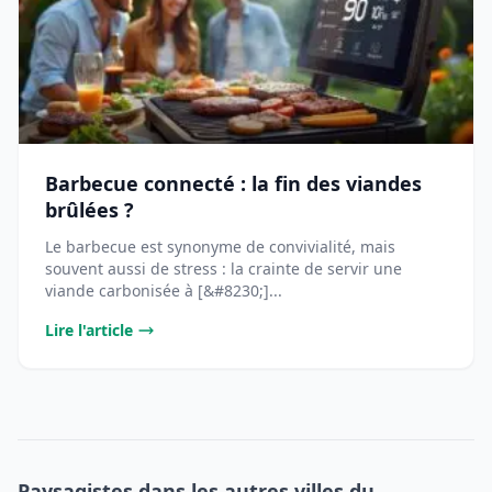
Barbecue connecté : la fin des viandes
brûlées ?
Le barbecue est synonyme de convivialité, mais
souvent aussi de stress : la crainte de servir une
viande carbonisée à [&#8230;]...
Lire l'article
Paysagistes dans les autres villes du