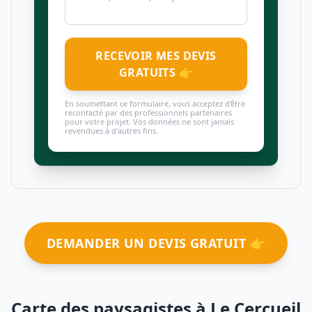
RECEVOIR MES DEVIS
GRATUITS 👉
En soumettant ce formulaire, vous acceptez d'être
recontacté par des professionnels partenaires
pour votre projet. Vos données ne sont jamais
revendues à d'autres fins.
DEMANDER UN DEVIS GRATUIT 👉
Carte des paysagistes à Le Cercueil