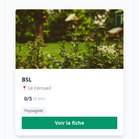
BSL
📍 Le Cercueil
0/5
(0 avis)
Paysagiste
Voir la fiche