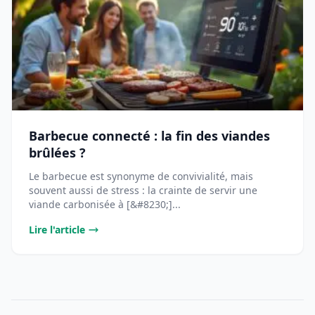
Barbecue connecté : la fin des viandes
brûlées ?
Le barbecue est synonyme de convivialité, mais
souvent aussi de stress : la crainte de servir une
viande carbonisée à [&#8230;]...
Lire l'article