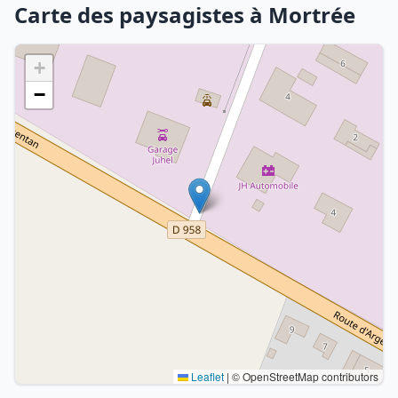
Carte des paysagistes à Mortrée
+
−
Leaflet
|
© OpenStreetMap contributors