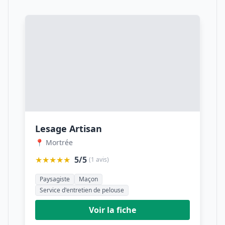
Lesage Artisan
📍 Mortrée
★★★★★
5/5
(1 avis)
Paysagiste
Maçon
Service d'entretien de pelouse
Voir la fiche