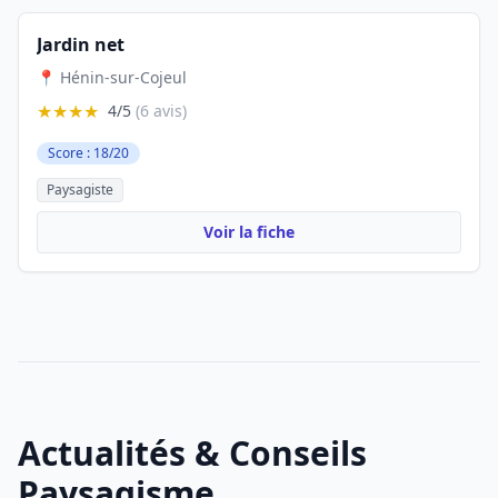
Jardin net
📍 Hénin-sur-Cojeul
★★★★
4/5
(6 avis)
Score : 18/20
Paysagiste
Voir la fiche
Actualités & Conseils
Paysagisme