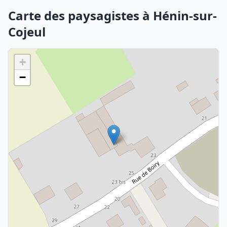
Carte des paysagistes à Hénin-sur-
Cojeul
+
−