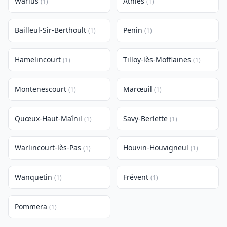
Warlus
Athies
(1)
(1)
Bailleul-Sir-Berthoult
Penin
(1)
(1)
Hamelincourt
Tilloy-lès-Mofflaines
(1)
(1)
Montenescourt
Marœuil
(1)
(1)
Quœux-Haut-Maînil
Savy-Berlette
(1)
(1)
Warlincourt-lès-Pas
Houvin-Houvigneul
(1)
(1)
Wanquetin
Frévent
(1)
(1)
Pommera
(1)