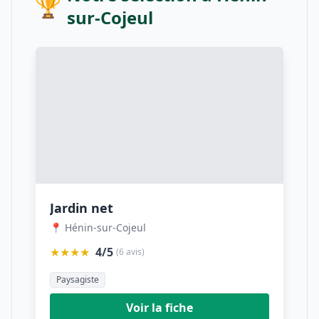
🏆
sur-Cojeul
Jardin net
📍 Hénin-sur-Cojeul
★★★★
4/5
(6 avis)
Paysagiste
Voir la fiche