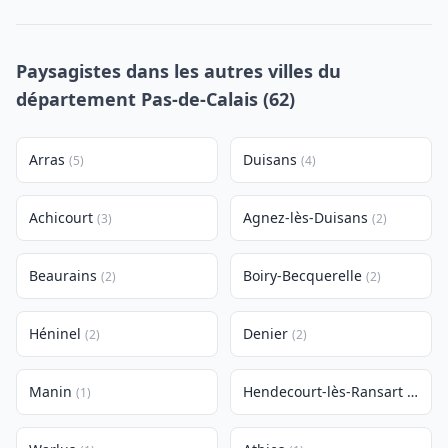
Paysagistes dans les autres villes du
département Pas-de-Calais (62)
Arras
Duisans
(5)
(4)
Achicourt
Agnez-lès-Duisans
(3)
(2)
Beaurains
Boiry-Becquerelle
(2)
(2)
Héninel
Denier
(2)
(2)
Manin
Hendecourt-lès-Ransart
(1)
(1)