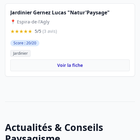
Jardinier Gernez Lucas "Natur'Paysage"
📍 Espira-de-l'Agly
★★★★★
5/5
(3 avis)
Score : 20/20
Jardinier
Voir la fiche
Actualités & Conseils
Paysagisme