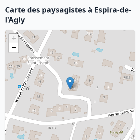
Carte des paysagistes à Espira-de-
l'Agly
+
−