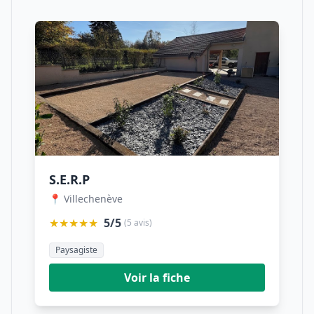
S.E.R.P
📍 Villechenève
★★★★★
5/5
(5 avis)
Paysagiste
Voir la fiche