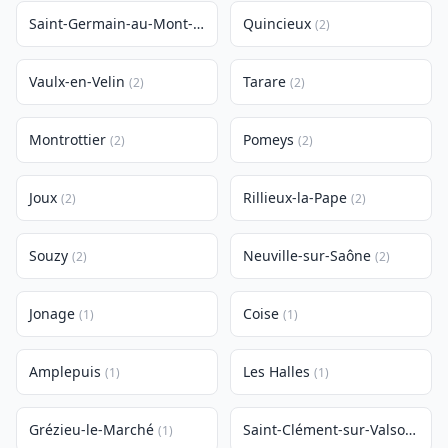
Saint-Germain-au-Mont-d'Or
Quincieux
(2)
(2)
Vaulx-en-Velin
Tarare
(2)
(2)
Montrottier
Pomeys
(2)
(2)
Joux
Rillieux-la-Pape
(2)
(2)
Souzy
Neuville-sur-Saône
(2)
(2)
Jonage
Coise
(1)
(1)
Amplepuis
Les Halles
(1)
(1)
Grézieu-le-Marché
Saint-Clément-sur-Valsonne
(1)
(1