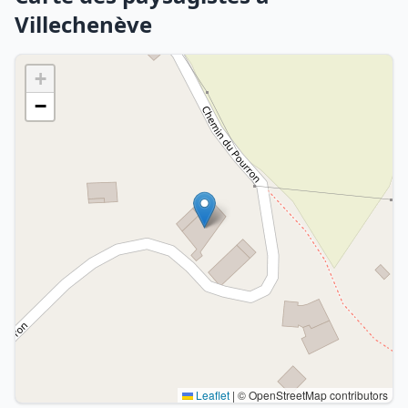
Villechenève
+
−
Leaflet
|
© OpenStreetMap contributors