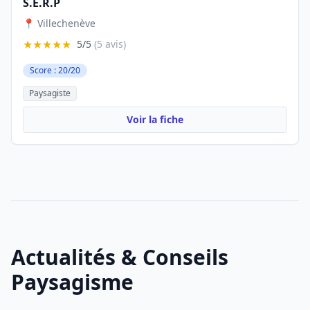
S.E.R.P
📍 Villechenève
★★★★★
5/5
(5 avis)
Score : 20/20
Paysagiste
Voir la fiche
Actualités & Conseils
Paysagisme