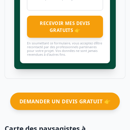
RECEVOIR MES DEVIS
GRATUITS 👉
En soumettant ce formulaire, vous acceptez d'être
recontacté par des professionnels partenaires
pour votre projet. Vos données ne sont jamais
revendues à d'autres fins.
DEMANDER UN DEVIS GRATUIT 👉
Carte des paysagistes à