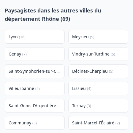
Paysagistes dans les autres villes du
département Rhône (69)
Lyon
Meyzieu
(18)
(9)
Genay
Vindry-sur-Turdine
(7)
(5)
Saint-Symphorien-sur-Coise
Décines-Charpieu
(5)
(5)
Villeurbanne
Lissieu
(4)
(4)
Saint-Genis-l'Argentière
Ternay
(3)
(3)
Communay
Saint-Marcel-l'Éclairé
(3)
(2)