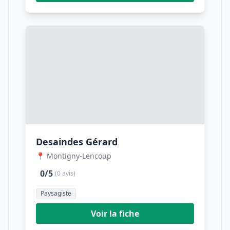
Desaindes Gérard
📍 Montigny-Lencoup
0/5
(0 avis)
Paysagiste
Voir la fiche