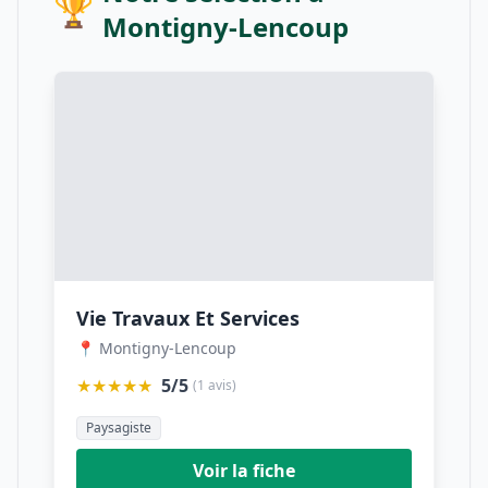
🏆
Montigny-Lencoup
Vie Travaux Et Services
📍 Montigny-Lencoup
★★★★★
5/5
(1 avis)
Paysagiste
Voir la fiche