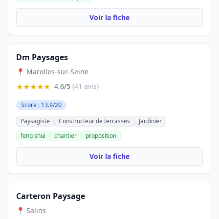
Voir la fiche
Dm Paysages
📍 Marolles-sur-Seine
★★★★★
4.6/5
(41 avis)
Score : 13.9/20
Paysagiste
Constructeur de terrasses
Jardinier
feng shui
chantier
proposition
Voir la fiche
Carteron Paysage
📍 Salins