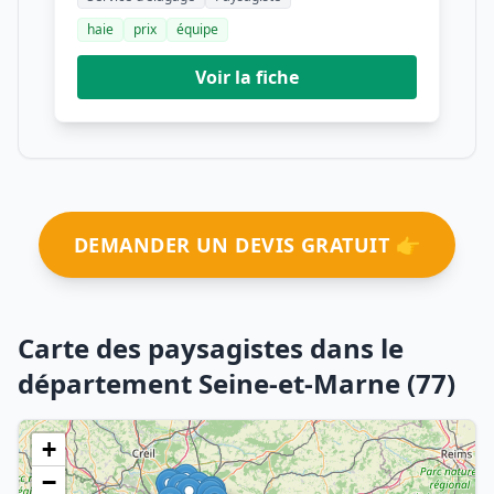
haie
prix
équipe
Voir la fiche
DEMANDER UN DEVIS GRATUIT 👉
Carte des paysagistes dans le
département Seine-et-Marne (77)
+
−