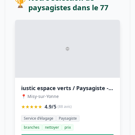
🏆
paysagistes dans le 77
iustic espace verts / Paysagiste - Élagueur
📍 Misy-sur-Yonne
★★★★★
4.9/5
(88 avis)
Service d'élagage
Paysagiste
branches
nettoyer
prix