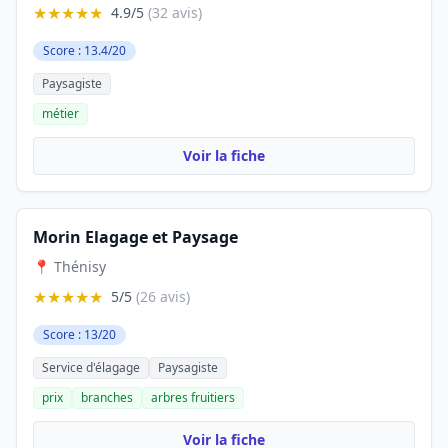
★★★★★
4.9/5
(32 avis)
Score : 13.4/20
Paysagiste
métier
Voir la fiche
Morin Elagage et Paysage
📍 Thénisy
★★★★★
5/5
(26 avis)
Score : 13/20
Service d'élagage
Paysagiste
prix
branches
arbres fruitiers
Voir la fiche