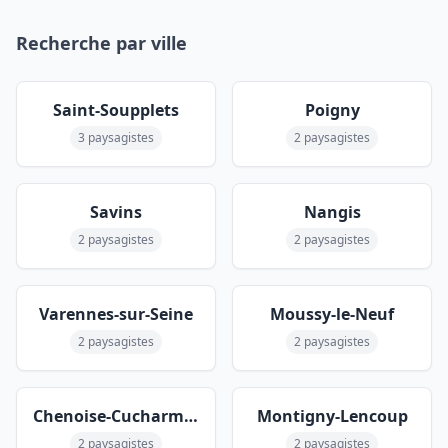
Recherche par ville
Saint-Soupplets
Poigny
3 paysagistes
2 paysagistes
Savins
Nangis
2 paysagistes
2 paysagistes
Varennes-sur-Seine
Moussy-le-Neuf
2 paysagistes
2 paysagistes
Chenoise-Cucharmoy
Montigny-Lencoup
2 paysagistes
2 paysagistes