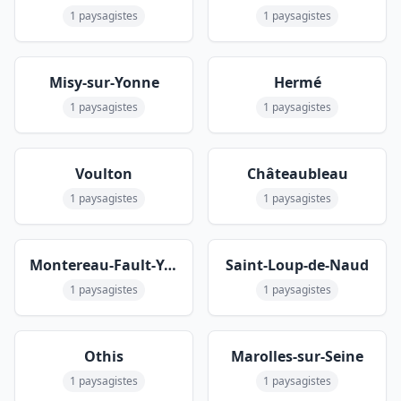
1 paysagistes
1 paysagistes
Misy-sur-Yonne
Hermé
1 paysagistes
1 paysagistes
Voulton
Châteaubleau
1 paysagistes
1 paysagistes
Montereau-Fault-Yonne
Saint-Loup-de-Naud
1 paysagistes
1 paysagistes
Othis
Marolles-sur-Seine
1 paysagistes
1 paysagistes