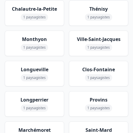
Chalautre-la-Petite
Thénisy
1 paysagistes
1 paysagistes
Monthyon
Ville-Saint-Jacques
1 paysagistes
1 paysagistes
Longueville
Clos-Fontaine
1 paysagistes
1 paysagistes
Longperrier
Provins
1 paysagistes
1 paysagistes
Marchémoret
Saint-Mard