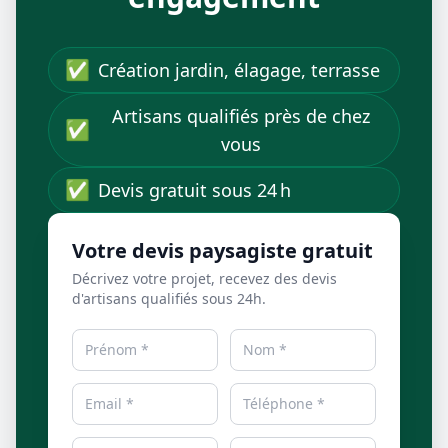
✅
Création jardin, élagage, terrasse
Artisans qualifiés près de chez
✅
vous
✅
Devis gratuit sous 24 h
Votre devis paysagiste gratuit
Décrivez votre projet, recevez des devis
d'artisans qualifiés sous 24h.