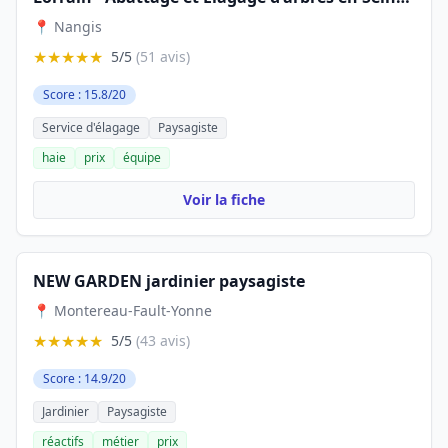
📍 Nangis
★★★★★
5/5
(51 avis)
Score : 15.8/20
Service d'élagage
Paysagiste
haie
prix
équipe
Voir la fiche
NEW GARDEN jardinier paysagiste
📍 Montereau-Fault-Yonne
★★★★★
5/5
(43 avis)
Score : 14.9/20
Jardinier
Paysagiste
réactifs
métier
prix