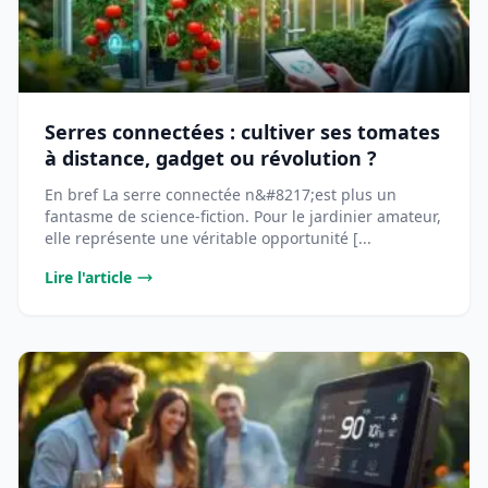
Serres connectées : cultiver ses tomates
à distance, gadget ou révolution ?
En bref La serre connectée n&#8217;est plus un
fantasme de science-fiction. Pour le jardinier amateur,
elle représente une véritable opportunité [...
Lire l'article