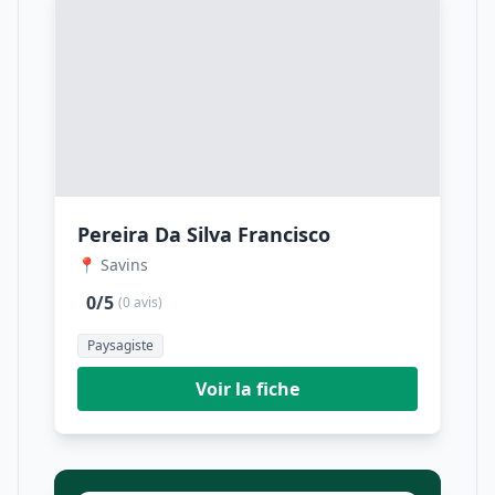
Pereira Da Silva Francisco
📍 Savins
0/5
(0 avis)
Paysagiste
Voir la fiche