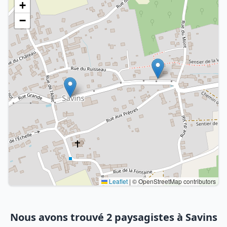
+
−
Leaflet
|
© OpenStreetMap contributors
Nous avons trouvé 2 paysagistes à Savins