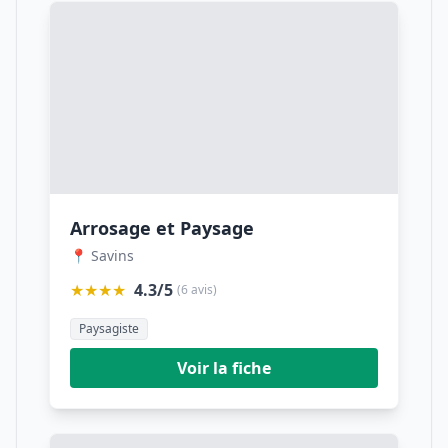
Arrosage et Paysage
📍 Savins
★★★★
4.3/5
(6 avis)
Paysagiste
Voir la fiche