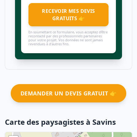
RECEVOIR MES DEVIS
GRATUITS 👉
En soumettant ce formulaire, vous acceptez d'être
recontacté par des professionnels partenaires
pour votre projet. Vos données ne sont jamais
revendues à d'autres fins.
DEMANDER UN DEVIS GRATUIT 👉
Carte des paysagistes à Savins