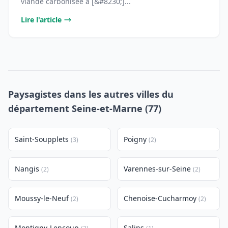
viande carbonisée à [&#8230;]...
Lire l'article
Paysagistes dans les autres villes du
département Seine-et-Marne (77)
Saint-Soupplets
Poigny
(3)
(2)
Nangis
Varennes-sur-Seine
(2)
(2)
Moussy-le-Neuf
Chenoise-Cucharmoy
(2)
(2)
Montigny-Lencoup
Salins