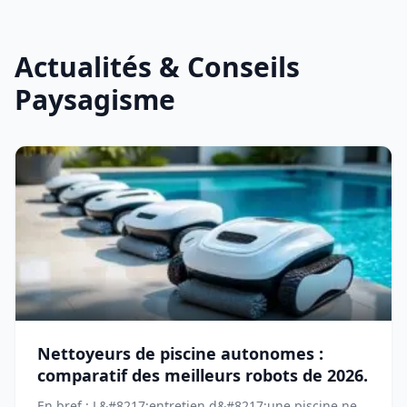
Actualités & Conseils
Paysagisme
Nettoyeurs de piscine autonomes :
comparatif des meilleurs robots de 2026.
En bref : L&#8217;entretien d&#8217;une piscine ne