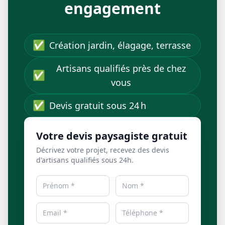
engagement
✅
Création jardin, élagage, terrasse
Artisans qualifiés près de chez
✅
vous
✅
Devis gratuit sous 24 h
Votre devis paysagiste gratuit
Décrivez votre projet, recevez des devis
d'artisans qualifiés sous 24h.