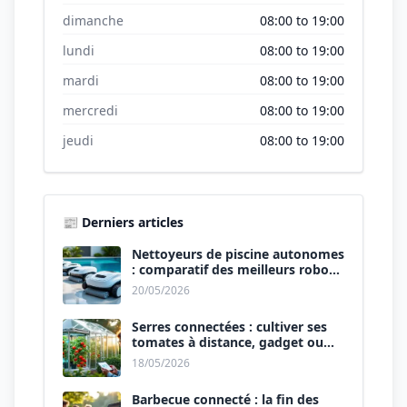
dimanche
08:00 to 19:00
lundi
08:00 to 19:00
mardi
08:00 to 19:00
mercredi
08:00 to 19:00
jeudi
08:00 to 19:00
📰 Derniers articles
Nettoyeurs de piscine autonomes
: comparatif des meilleurs robots
de 2026.
20/05/2026
Serres connectées : cultiver ses
tomates à distance, gadget ou
révolution ?
18/05/2026
Barbecue connecté : la fin des