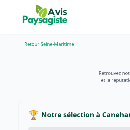
← Retour Seine-Maritime
Retrouvez notr
et la réputat
🏆
Notre sélection à Caneha