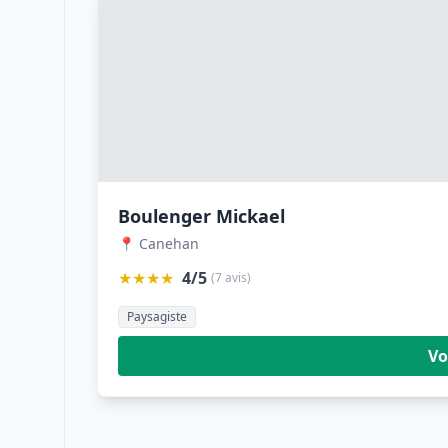
Boulenger Mickael
📍 Canehan
★★★★
4/5
(7 avis)
Paysagiste
Vo