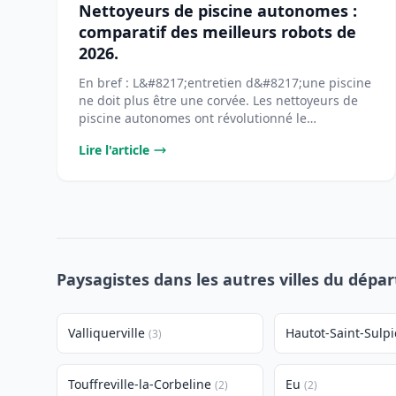
Nettoyeurs de piscine autonomes :
comparatif des meilleurs robots de
2026.
En bref : L&#8217;entretien d&#8217;une piscine
ne doit plus être une corvée. Les nettoyeurs de
piscine autonomes ont révolutionné le
[&#8230;]...
Lire l'article
Paysagistes dans les autres villes du dépa
Valliquerville
Hautot-Saint-Sulpi
(3)
Touffreville-la-Corbeline
Eu
(2)
(2)