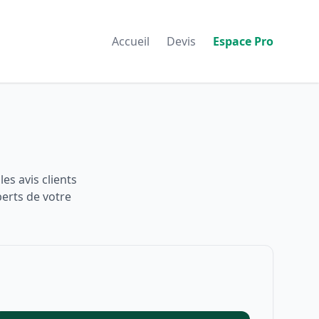
Accueil
Devis
Espace Pro
es avis clients
perts de votre