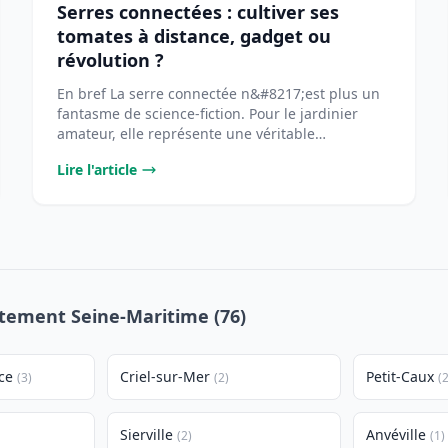
Serres connectées : cultiver ses
tomates à distance, gadget ou
révolution ?
En bref La serre connectée n&#8217;est plus un
fantasme de science-fiction. Pour le jardinier
amateur, elle représente une véritable
opportunité [...
Lire l'article
rtement Seine-Maritime (76)
ce
Criel-sur-Mer
Petit-Caux
(3)
(2)
(2
Sierville
Anvéville
(2)
(1)