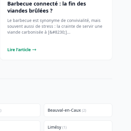
Barbecue connecté : la fin des
viandes brûlées ?
Le barbecue est synonyme de convivialité, mais
souvent aussi de stress : la crainte de servir une
viande carbonisée à [&#8230;]...
Lire l'article
Beauval-en-Caux
)
(2)
Limésy
(1)