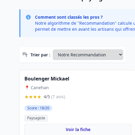
Comment sont classés les pros ?
Notre algorithme de "Recommandation" calcule un 
permet de mettre en avant les artisans qui offren
Trier par :
Boulenger Mickael
📍 Canehan
★★★★
4/5
(7 avis)
Score : 18/20
Paysagiste
Voir la fiche