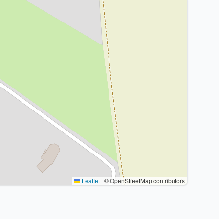
Leaflet
|
© OpenStreetMap contributors