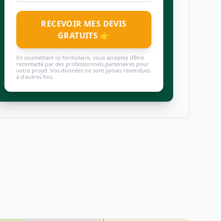
RECEVOIR MES DEVIS
GRATUITS 👉
En soumettant ce formulaire, vous acceptez d'être
recontacté par des professionnels partenaires pour
votre projet. Vos données ne sont jamais revendues
à d'autres fins.