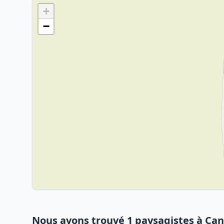
+
−
Nous avons trouvé 1 paysagistes à Ca