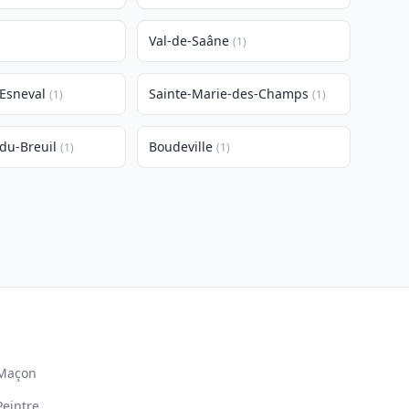
Val-de-Saâne
(1)
'Esneval
Sainte-Marie-des-Champs
(1)
(1)
du-Breuil
Boudeville
(1)
(1)
Maçon
Peintre