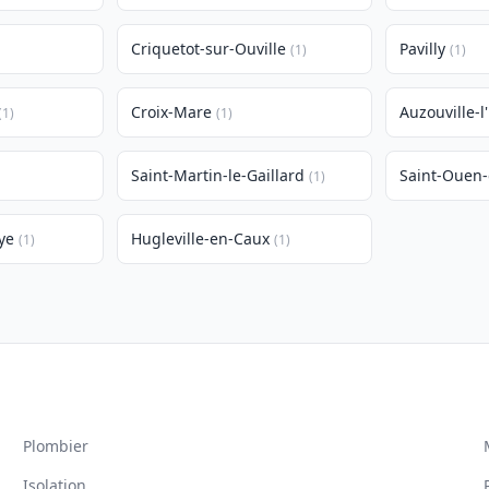
Criquetot-sur-Ouville
Pavilly
(1)
(1)
Croix-Mare
Auzouville-l
(1)
(1)
Saint-Martin-le-Gaillard
Saint-Ouen-
(1)
ye
Hugleville-en-Caux
(1)
(1)
Plombier
Isolation