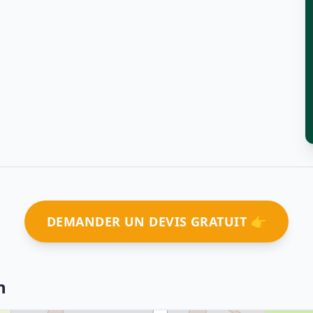
DEMANDER UN DEVIS GRATUIT 👉
n