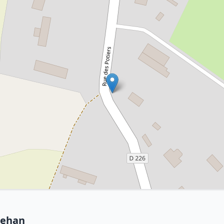
nehan