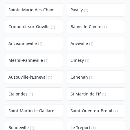
Sainte-Marie-des-Champs
Pavilly
(1)
(1)
Criquetot-sur-Ouville
Baons-le-Comte
(1)
(1)
Anceaumeville
Anvéville
(1)
(1)
Mesnil-Panneville
Limésy
(1)
(1)
Auzouville-l'Esneval
Canehan
(1)
(1)
Étalondes
St Martin de l'If
(1)
(1)
Saint-Martin-le-Gaillard
Saint-Ouen-du-Breuil
(1)
(1)
Boudeville
Le Tréport
(1)
(1)