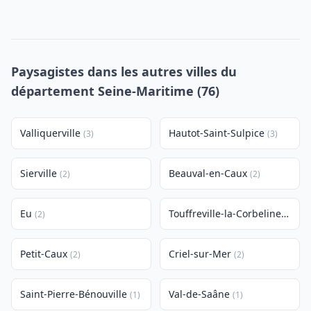
Paysagistes dans les autres villes du
département Seine-Maritime (76)
Valliquerville
Hautot-Saint-Sulpice
(3)
(3)
Sierville
Beauval-en-Caux
(2)
(2)
Eu
Touffreville-la-Corbeline
(2)
(2)
Petit-Caux
Criel-sur-Mer
(2)
(2)
Saint-Pierre-Bénouville
Val-de-Saâne
(1)
(1)