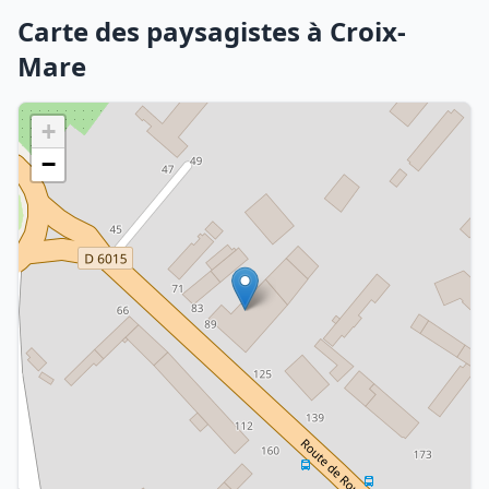
Carte des paysagistes à Croix-
Mare
+
−