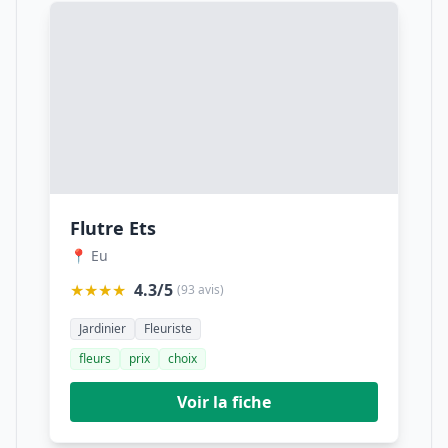
Flutre Ets
📍 Eu
★★★★
4.3/5
(93 avis)
Jardinier
Fleuriste
fleurs
prix
choix
Voir la fiche