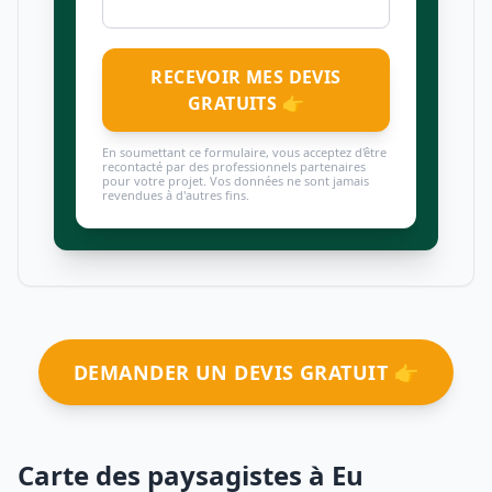
RECEVOIR MES DEVIS
GRATUITS 👉
En soumettant ce formulaire, vous acceptez d'être
recontacté par des professionnels partenaires
pour votre projet. Vos données ne sont jamais
revendues à d'autres fins.
DEMANDER UN DEVIS GRATUIT 👉
Carte des paysagistes à Eu