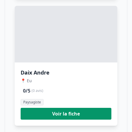
Daix Andre
📍 Eu
0/5
(0 avis)
Paysagiste
Voir la fiche