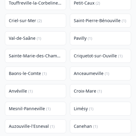
Touffreville-la-Corbeline
Petit-Caux
(2)
(2)
Criel-sur-Mer
Saint-Pierre-Bénouville
(2)
(1)
Val-de-Saâne
Pavilly
(1)
(1)
Sainte-Marie-des-Champs
Criquetot-sur-Ouville
(1)
(1)
Baons-le-Comte
Anceaumeville
(1)
(1)
Anvéville
Croix-Mare
(1)
(1)
Mesnil-Panneville
Limésy
(1)
(1)
Auzouville-l'Esneval
Canehan
(1)
(1)