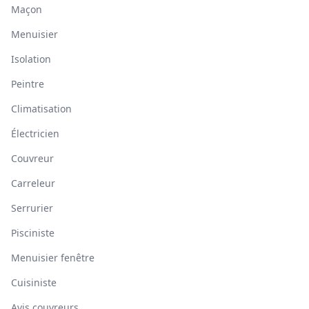
Maçon
Menuisier
Isolation
Peintre
Climatisation
Électricien
Couvreur
Carreleur
Serrurier
Pisciniste
Menuisier fenêtre
Cuisiniste
Avis couvreurs