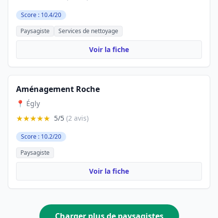
Score : 10.4/20
Paysagiste
Services de nettoyage
Voir la fiche
Aménagement Roche
📍 Égly
★★★★★
5/5
(2 avis)
Score : 10.2/20
Paysagiste
Voir la fiche
Charger plus de paysagistes