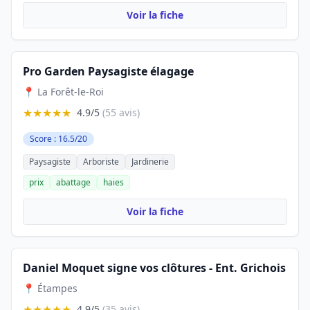
Voir la fiche
Pro Garden Paysagiste élagage
📍 La Forêt-le-Roi
★★★★★
4.9/5
(55 avis)
Score : 16.5/20
Paysagiste
Arboriste
Jardinerie
prix
abattage
haies
Voir la fiche
Daniel Moquet signe vos clôtures - Ent. Grichois
📍 Étampes
★★★★★
4.9/5
(35 avis)