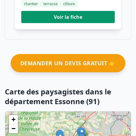
chantier
terrasse
clôture
Voir la fiche
DEMANDER UN DEVIS GRATUIT 👉
Carte des paysagistes dans le
département Essonne (91)
+
−