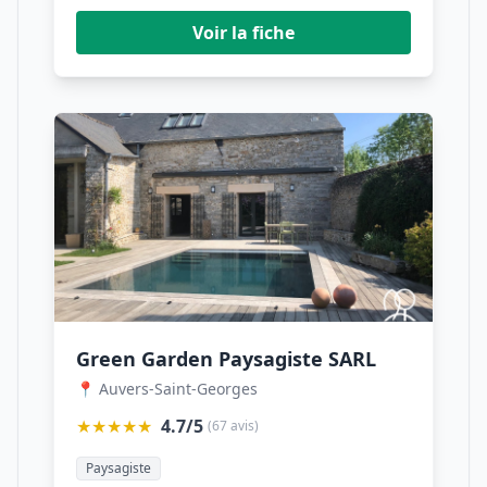
Voir la fiche
Green Garden Paysagiste SARL
📍 Auvers-Saint-Georges
★★★★★
4.7/5
(67 avis)
Paysagiste