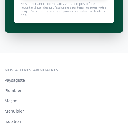
En soumettant ce formulaire, vous acceptez d'être
recontacté par des professionnels partenaires pour votre
projet. Vos données ne sont jamais revendues à d'autres
fins.
NOS AUTRES ANNUAIRES
Paysagiste
Plombier
Maçon
Menuisier
Isolation