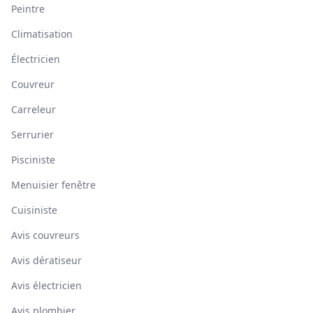
Peintre
Climatisation
Électricien
Couvreur
Carreleur
Serrurier
Pisciniste
Menuisier fenêtre
Cuisiniste
Avis couvreurs
Avis dératiseur
Avis électricien
Avis plombier