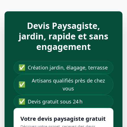
Devis Paysagiste,
jardin, rapide et sans
engagement
✅
Création jardin, élagage, terrasse
Artisans qualifiés près de chez
✅
vous
✅
Devis gratuit sous 24 h
Votre devis paysagiste gratuit
Décrivez votre projet, recevez des devis