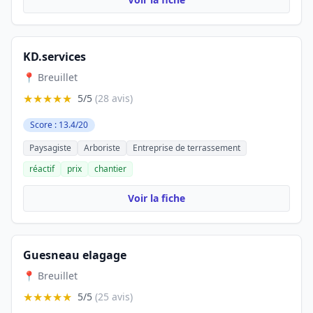
KD.services
📍 Breuillet
★★★★★
5/5
(28 avis)
Score : 13.4/20
Paysagiste
Arboriste
Entreprise de terrassement
réactif
prix
chantier
Voir la fiche
Guesneau elagage
📍 Breuillet
★★★★★
5/5
(25 avis)