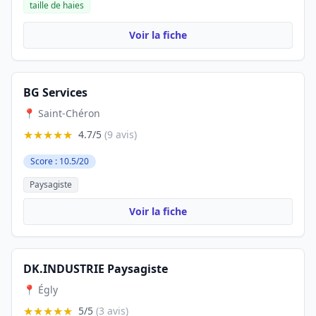
taille de haies
Voir la fiche
BG Services
📍 Saint-Chéron
★★★★★
4.7/5
(9 avis)
Score : 10.5/20
Paysagiste
Voir la fiche
DK.INDUSTRIE Paysagiste
📍 Égly
★★★★★
5/5
(3 avis)