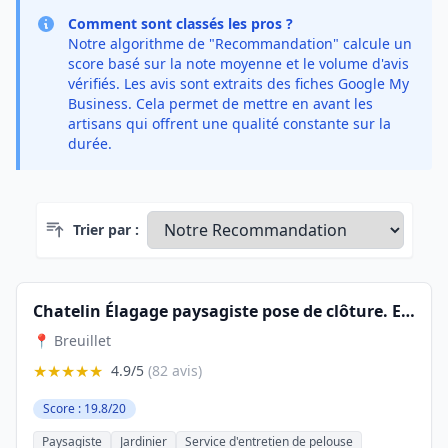
Comment sont classés les pros ?
Notre algorithme de "Recommandation" calcule un
score basé sur la note moyenne et le volume d'avis
vérifiés. Les avis sont extraits des fiches Google My
Business. Cela permet de mettre en avant les
artisans qui offrent une qualité constante sur la
durée.
Trier par :
Chatelin Élagage paysagiste pose de clôture. Essonne 91, Breuillet, Saint-chéron, Dourdan, Arpajon, Sainte-Geneviève-des-Bois
📍 Breuillet
★★★★★
4.9/5
(82 avis)
Score : 19.8/20
Paysagiste
Jardinier
Service d'entretien de pelouse