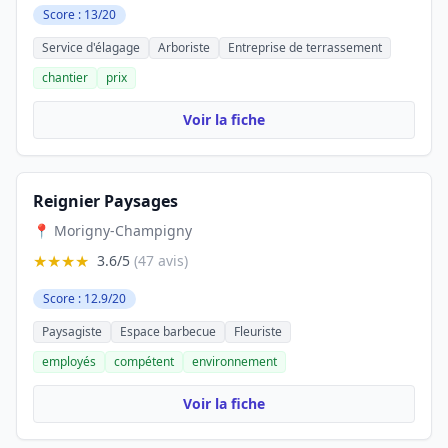
Score : 13/20
Service d'élagage
Arboriste
Entreprise de terrassement
chantier
prix
Voir la fiche
Reignier Paysages
📍 Morigny-Champigny
★★★★
3.6/5
(47 avis)
Score : 12.9/20
Paysagiste
Espace barbecue
Fleuriste
employés
compétent
environnement
Voir la fiche