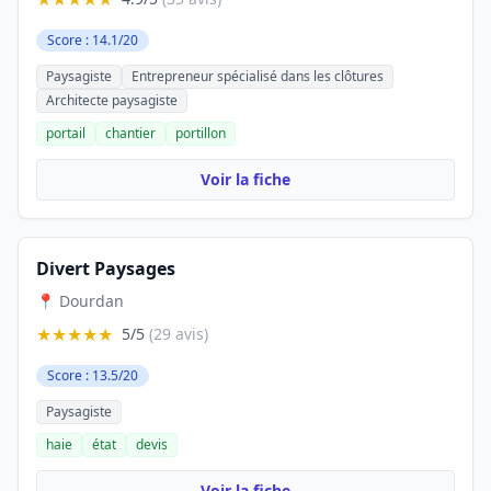
Score : 14.1/20
Paysagiste
Entrepreneur spécialisé dans les clôtures
Architecte paysagiste
portail
chantier
portillon
Voir la fiche
Divert Paysages
📍 Dourdan
★★★★★
5/5
(29 avis)
Score : 13.5/20
Paysagiste
haie
état
devis
Voir la fiche