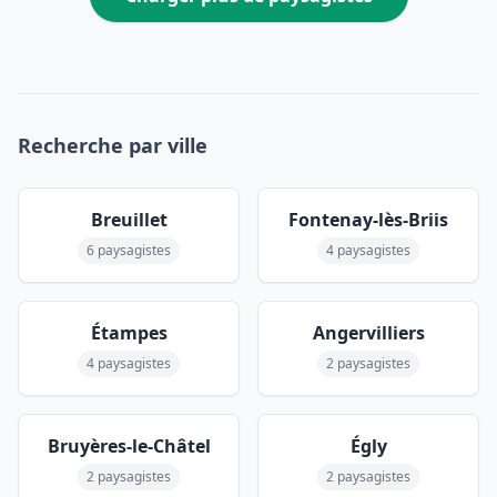
Recherche par ville
Breuillet
Fontenay-lès-Briis
6 paysagistes
4 paysagistes
Étampes
Angervilliers
4 paysagistes
2 paysagistes
Bruyères-le-Châtel
Égly
2 paysagistes
2 paysagistes