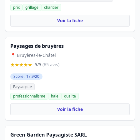
prix
grillage
chantier
Voir la fiche
Paysages de bruyères
📍 Bruyères-le-Châtel
★★★★★
5/5
(65 avis)
Score : 17.9/20
Paysagiste
professionnalisme
haie
qualité
Voir la fiche
Green Garden Paysagiste SARL