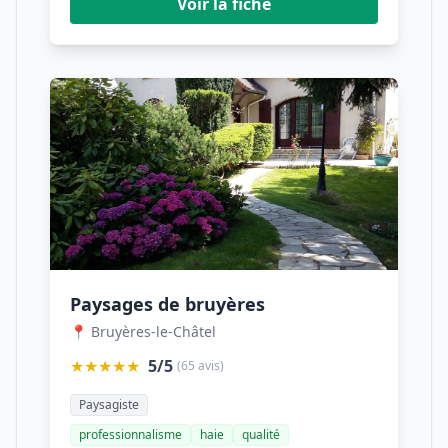
Voir la fiche
Paysages de bruyères
📍 Bruyères-le-Châtel
★★★★★
5/5
(65 avis)
Paysagiste
professionnalisme
haie
qualité