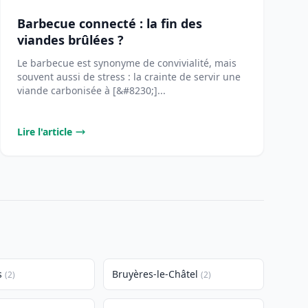
Barbecue connecté : la fin des
viandes brûlées ?
Le barbecue est synonyme de convivialité, mais
souvent aussi de stress : la crainte de servir une
viande carbonisée à [&#8230;]...
Lire l'article
s
Bruyères-le-Châtel
(2)
(2)