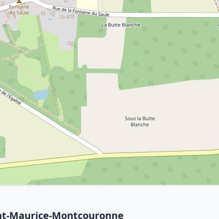
int-Maurice-Montcouronne