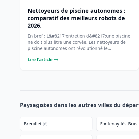
Nettoyeurs de piscine autonomes :
comparatif des meilleurs robots de
2026.
En bref : L&#8217;entretien d&#8217;une piscine
ne doit plus être une corvée. Les nettoyeurs de
piscine autonomes ont révolutionné le
[&#8230;]...
Lire l'article
Paysagistes dans les autres villes du dépa
Breuillet
Fontenay-lès-Briis
(6)