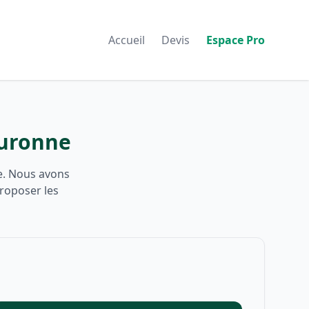
Accueil
Devis
Espace Pro
ouronne
e. Nous avons
proposer les