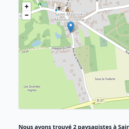
+
−
Nous avons trouvé 2 paysagistes à Sa