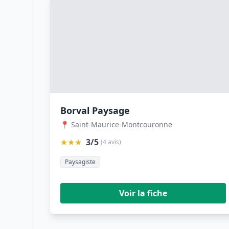
Borval Paysage
📍 Saint-Maurice-Montcouronne
★★★
3/5
(4 avis)
Paysagiste
Voir la fiche