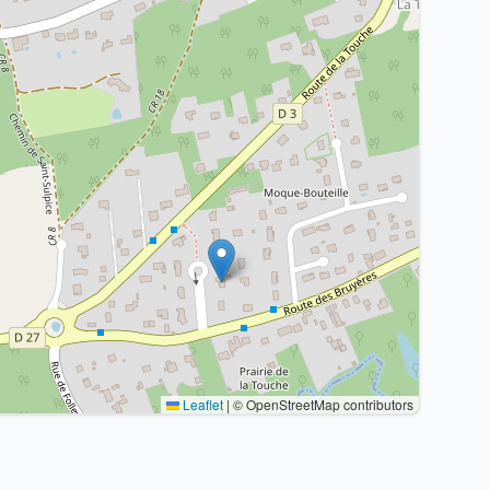
Leaflet
|
© OpenStreetMap contributors