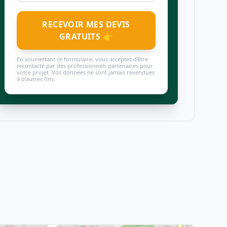
RECEVOIR MES DEVIS
GRATUITS 👉
En soumettant ce formulaire, vous acceptez d'être
recontacté par des professionnels partenaires pour
votre projet. Vos données ne sont jamais revendues
à d'autres fins.