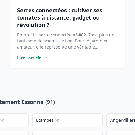
Serres connectées : cultiver ses
tomates à distance, gadget ou
révolution ?
En bref La serre connectée n&#8217;est plus un
fantasme de science-fiction. Pour le jardinier
amateur, elle représente une véritable
opportunité [...
Lire l'article
rtement Essonne (91)
Étampes
Angervillier
(4)
(4)