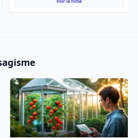
Voir la fiche
ysagisme