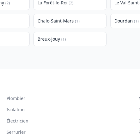
ny
La Forêt-le-Roi
Le Val-Sain
(2)
(2)
Chalo-Saint-Mars
Dourdan
(1)
(1)
Breux-Jouy
(1)
Plombier
Isolation
Électricien
Serrurier