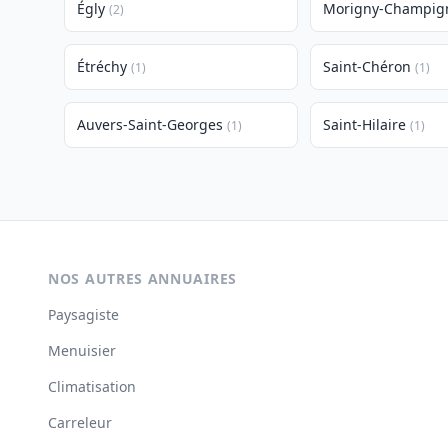
Égly
Morigny-Champig
(2)
Étréchy
Saint-Chéron
(1)
(1)
Auvers-Saint-Georges
Saint-Hilaire
(1)
(1)
NOS AUTRES ANNUAIRES
Paysagiste
Menuisier
Climatisation
Carreleur