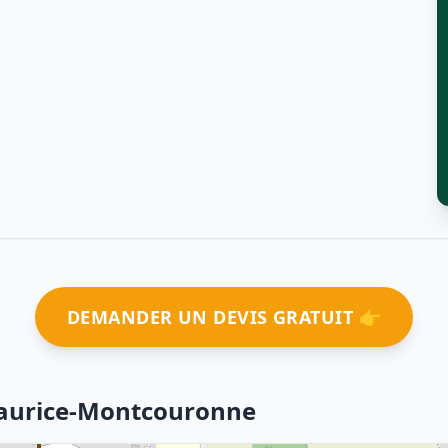
DEMANDER UN DEVIS GRATUIT 👉
Maurice-Montcouronne