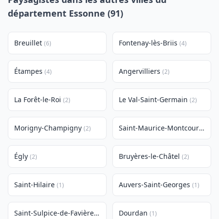
département Essonne (91)
Breuillet
Fontenay-lès-Briis
(6)
(4)
Étampes
Angervilliers
(4)
(2)
La Forêt-le-Roi
Le Val-Saint-Germain
(2)
(2)
Morigny-Champigny
Saint-Maurice-Montcouronne
(2)
Égly
Bruyères-le-Châtel
(2)
(2)
Saint-Hilaire
Auvers-Saint-Georges
(1)
(1)
Saint-Sulpice-de-Favières
Dourdan
(1)
(1)