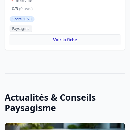
📍 Roinville
0/5
(0 avis)
Score : 0/20
Paysagiste
Voir la fiche
Actualités & Conseils
Paysagisme