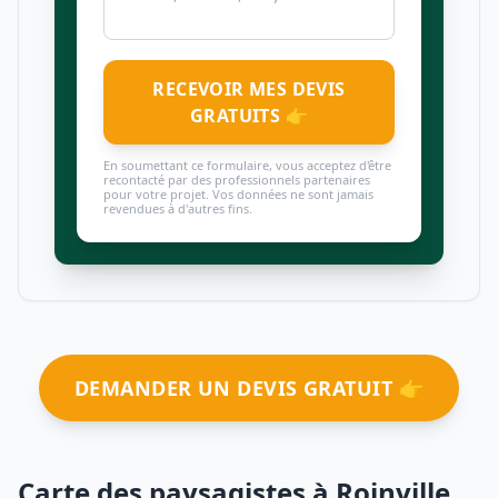
RECEVOIR MES DEVIS
GRATUITS 👉
En soumettant ce formulaire, vous acceptez d'être
recontacté par des professionnels partenaires
pour votre projet. Vos données ne sont jamais
revendues à d'autres fins.
DEMANDER UN DEVIS GRATUIT 👉
Carte des paysagistes à Roinville