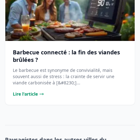
Barbecue connecté : la fin des viandes
brûlées ?
Le barbecue est synonyme de convivialité, mais
souvent aussi de stress : la crainte de servir une
viande carbonisée à [&#8230;]...
Lire l'article
Paysagistes dans les autres villes du