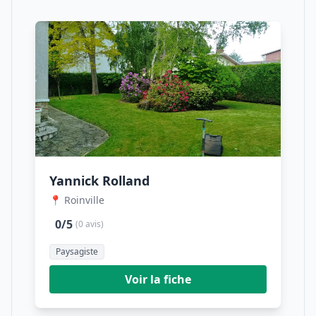
Yannick Rolland
📍 Roinville
0/5
(0 avis)
Paysagiste
Voir la fiche