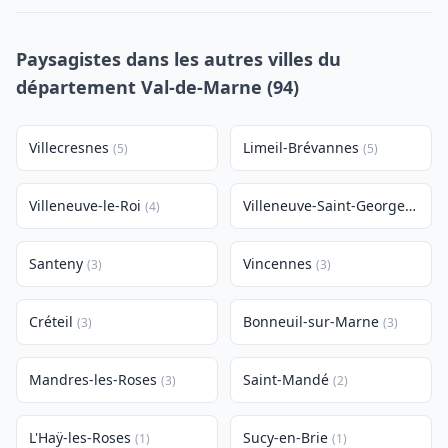
Paysagistes dans les autres villes du
département Val-de-Marne (94)
Villecresnes
Limeil-Brévannes
(5)
(5)
Villeneuve-le-Roi
Villeneuve-Saint-Georges
(4)
(4)
Santeny
Vincennes
(3)
(3)
Créteil
Bonneuil-sur-Marne
(3)
(3)
Mandres-les-Roses
Saint-Mandé
(3)
(2)
L'Haÿ-les-Roses
Sucy-en-Brie
(1)
(1)