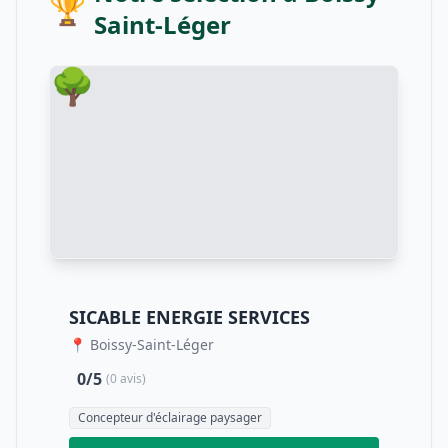
🏆
Saint-Léger
🌳
SICABLE ENERGIE SERVICES
📍 Boissy-Saint-Léger
0/5
(0 avis)
Concepteur d'éclairage paysager