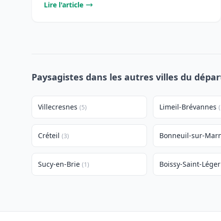
Lire l'article
Paysagistes dans les autres villes du dép
Villecresnes
Limeil-Brévannes
(5)
(
Créteil
Bonneuil-sur-Mar
(3)
Sucy-en-Brie
Boissy-Saint-Léger
(1)