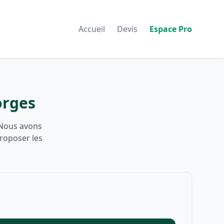
Accueil
Devis
Espace Pro
orges
 Nous avons
proposer les