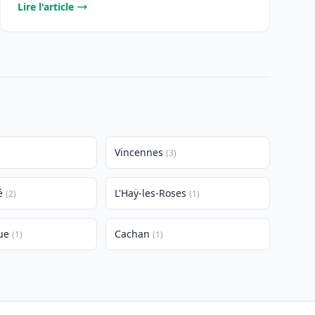
Lire l'article
Vincennes
(3)
é
L'Haÿ-les-Roses
(2)
(1)
ue
Cachan
(1)
(1)