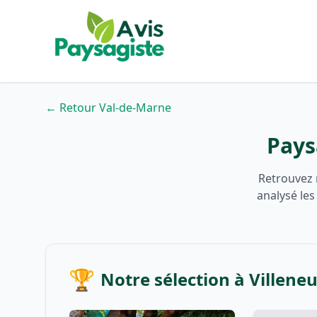
← Retour Val-de-Marne
Pays
Retrouvez 
analysé les
🏆
Notre sélection à Villene