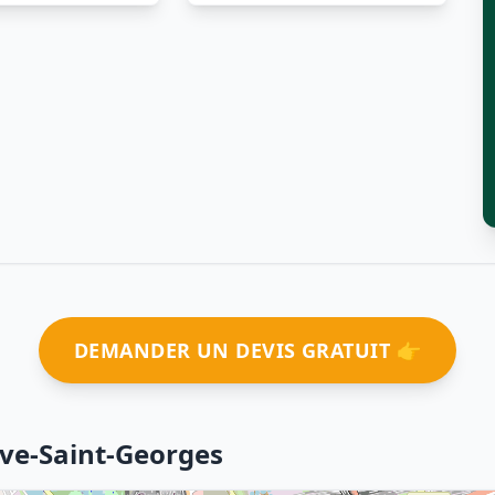
DEMANDER UN DEVIS GRATUIT 👉
uve-Saint-Georges