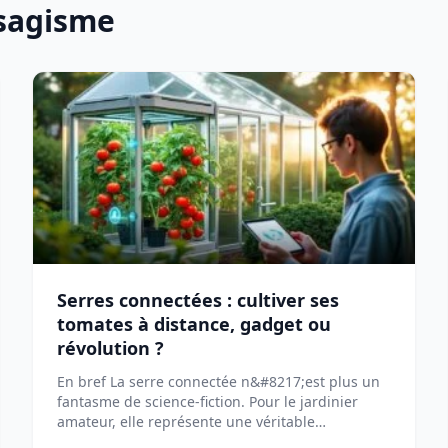
ysagisme
Serres connectées : cultiver ses
tomates à distance, gadget ou
révolution ?
En bref La serre connectée n&#8217;est plus un
fantasme de science-fiction. Pour le jardinier
amateur, elle représente une véritable
opportunité [...