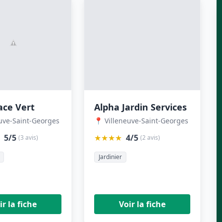
ace Vert
Alpha Jardin Services
euve-Saint-Georges
📍 Villeneuve-Saint-Georges
5/5
★★★★
4/5
(3 avis)
(2 avis)
Jardinier
ir la fiche
Voir la fiche