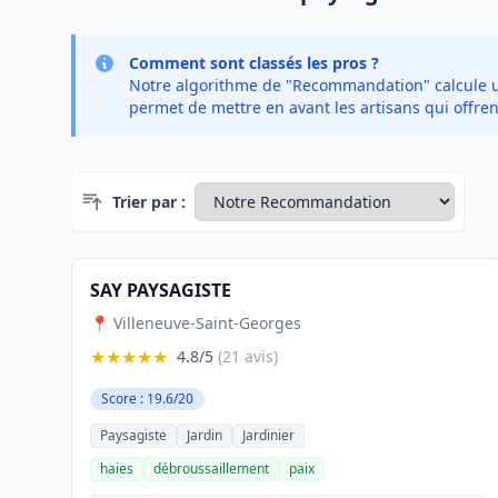
Comment sont classés les pros ?
Notre algorithme de "Recommandation" calcule un 
permet de mettre en avant les artisans qui offren
Trier par :
SAY PAYSAGISTE
📍 Villeneuve-Saint-Georges
★★★★★
4.8/5
(21 avis)
Score : 19.6/20
Paysagiste
Jardin
Jardinier
haies
débroussaillement
paix