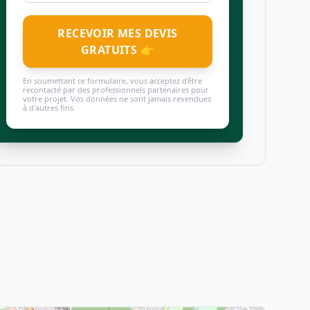
RECEVOIR MES DEVIS
GRATUITS 👉
En soumettant ce formulaire, vous acceptez d'être
recontacté par des professionnels partenaires pour
votre projet. Vos données ne sont jamais revendues
à d'autres fins.