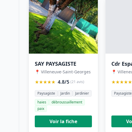
SAY PAYSAGISTE
Cdr Esp
📍 Villeneuve-Saint-Georges
📍 Villen
★★★★★
4.8/5
★★★★★
(21 avis)
Paysagiste
Jardin
Jardinier
Paysagiste
haies
débroussaillement
paix
Voir la fiche
Vo