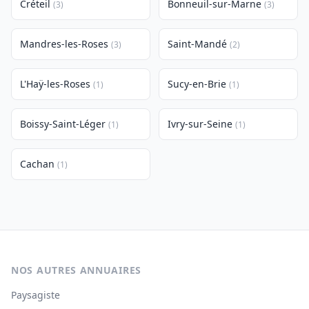
Créteil
Bonneuil-sur-Marne
(3)
(3)
Mandres-les-Roses
Saint-Mandé
(3)
(2)
L'Haÿ-les-Roses
Sucy-en-Brie
(1)
(1)
Boissy-Saint-Léger
Ivry-sur-Seine
(1)
(1)
Cachan
(1)
NOS AUTRES ANNUAIRES
Paysagiste