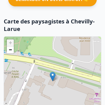
Carte des paysagistes à Chevilly-
Larue
+
−