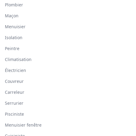
Plombier
Maçon
Menuisier
Isolation
Peintre
Climatisation
Électricien
Couvreur
Carreleur
Serrurier
Pisciniste
Menuisier fenêtre
Cuisiniste