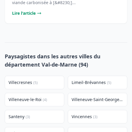
viande carbonisée à [&#8230;]...
Lire l'article
Paysagistes dans les autres villes du
département Val-de-Marne (94)
Villecresnes
Limeil-Brévannes
(5)
(5)
Villeneuve-le-Roi
Villeneuve-Saint-Georges
(4)
(4)
Santeny
Vincennes
(3)
(3)