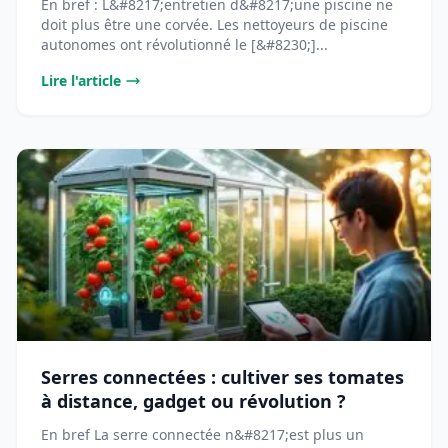
En bref : L&#8217;entretien d&#8217;une piscine ne
doit plus être une corvée. Les nettoyeurs de piscine
autonomes ont révolutionné le [&#8230;]...
Lire l'article
Serres connectées : cultiver ses tomates
à distance, gadget ou révolution ?
En bref La serre connectée n&#8217;est plus un