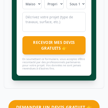
RECEVOIR MES DEVIS
GRATUITS 👉
En soumettant ce formulaire, vous acceptez d'être
recontacté par des professionnels partenaires
pour votre projet. Vos données ne sont jamais
revendues à d'autres fins.
DEMANDER UN DEVIS GRATUIT 👉