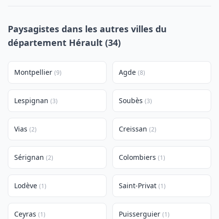
Paysagistes dans les autres villes du
département Hérault (34)
Montpellier
Agde
(9)
(8)
Lespignan
Soubès
(3)
(3)
Vias
Creissan
(2)
(2)
Sérignan
Colombiers
(2)
(1)
Lodève
Saint-Privat
(1)
(1)
Ceyras
Puisserguier
(1)
(1)