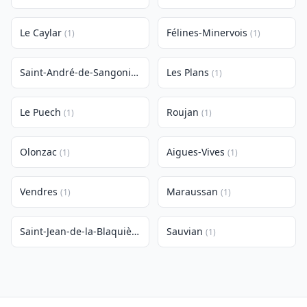
Le Caylar
Félines-Minervois
(1)
(1)
Saint-André-de-Sangonis
Les Plans
(1)
(1)
Le Puech
Roujan
(1)
(1)
Olonzac
Aigues-Vives
(1)
(1)
Vendres
Maraussan
(1)
(1)
Saint-Jean-de-la-Blaquière
Sauvian
(1)
(1)