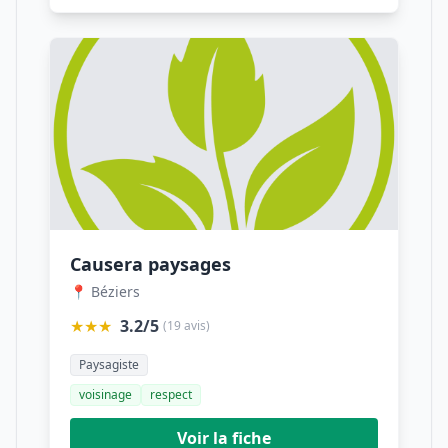
Causera paysages
📍 Béziers
★★★
3.2/5
(19 avis)
Paysagiste
voisinage
respect
Voir la fiche