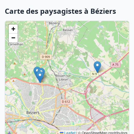
Carte des paysagistes à Béziers
+
−
Leaflet
|
© OpenStreetMap contributors