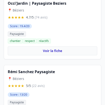
Occi'Jardin | Paysagiste Beziers
📍 Béziers
★★★★★
4.7/5
(74 avis)
Score : 19.4/20
Paysagiste
chantier
respect
réactifs
Voir la fiche
Rémi Sanchez Paysagiste
📍 Béziers
★★★★★
5/5
(22 avis)
Score : 13/20
Paysagiste