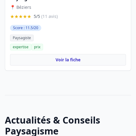
📍 Béziers
★★★★★
5/5
(11 avis)
Score : 11.5/20
Paysagiste
expertise
prix
Voir la fiche
Actualités & Conseils
Paysagisme