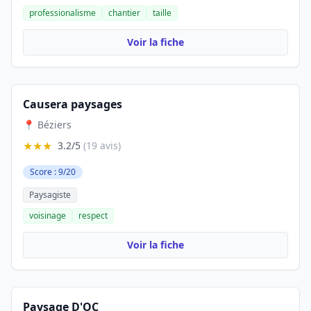
professionalisme
chantier
taille
Voir la fiche
Causera paysages
📍 Béziers
★★★
3.2/5
(19 avis)
Score : 9/20
Paysagiste
voisinage
respect
Voir la fiche
Paysage D'OC