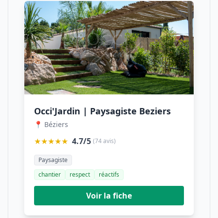
Occi'Jardin | Paysagiste Beziers
📍 Béziers
★★★★★
4.7/5
(74 avis)
Paysagiste
chantier
respect
réactifs
Voir la fiche