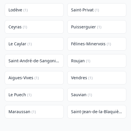
Lodève
Saint-Privat
(1)
(1)
Ceyras
Puisserguier
(1)
(1)
Le Caylar
Félines-Minervois
(1)
(1)
Saint-André-de-Sangonis
Roujan
(1)
(1)
Aigues-Vives
Vendres
(1)
(1)
Le Puech
Sauvian
(1)
(1)
Maraussan
Saint-Jean-de-la-Blaquière
(1)
(1)