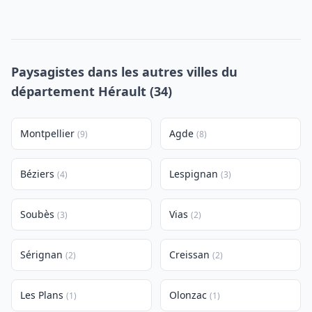
Paysagistes dans les autres villes du
département Hérault (34)
Montpellier
Agde
(9)
(8)
Béziers
Lespignan
(4)
(3)
Soubès
Vias
(3)
(2)
Sérignan
Creissan
(2)
(2)
Les Plans
Olonzac
(1)
(1)