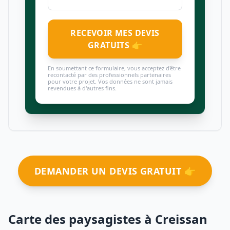
RECEVOIR MES DEVIS
GRATUITS 👉
En soumettant ce formulaire, vous acceptez d'être
recontacté par des professionnels partenaires
pour votre projet. Vos données ne sont jamais
revendues à d'autres fins.
DEMANDER UN DEVIS GRATUIT 👉
Carte des paysagistes à Creissan