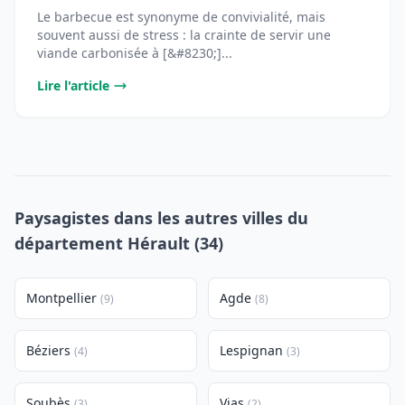
Le barbecue est synonyme de convivialité, mais
souvent aussi de stress : la crainte de servir une
viande carbonisée à [&#8230;]...
Lire l'article
Paysagistes dans les autres villes du
département Hérault (34)
Montpellier
Agde
(9)
(8)
Béziers
Lespignan
(4)
(3)
Soubès
Vias
(3)
(2)