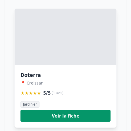
Doterra
📍 Creissan
★★★★★
5/5
(1 avis)
Jardinier
Voir la fiche