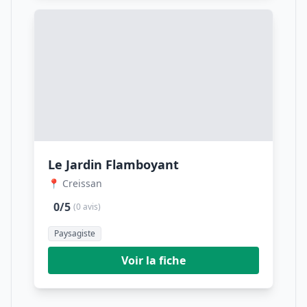
Le Jardin Flamboyant
📍 Creissan
0/5
(0 avis)
Paysagiste
Voir la fiche