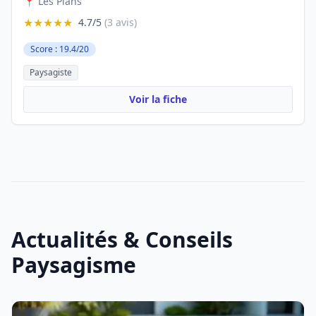
📍 Les Plans
★★★★★
4.7/5
(3 avis)
Score : 19.4/20
Paysagiste
Voir la fiche
Actualités & Conseils
Paysagisme