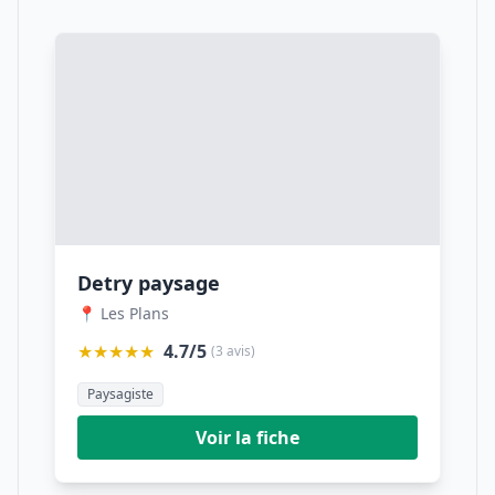
Detry paysage
📍 Les Plans
★★★★★
4.7/5
(3 avis)
Paysagiste
Voir la fiche