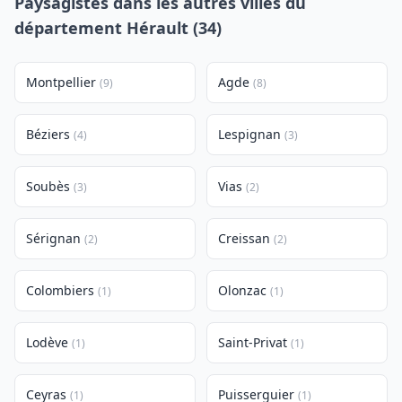
Paysagistes dans les autres villes du
département Hérault (34)
Montpellier
Agde
(9)
(8)
Béziers
Lespignan
(4)
(3)
Soubès
Vias
(3)
(2)
Sérignan
Creissan
(2)
(2)
Colombiers
Olonzac
(1)
(1)
Lodève
Saint-Privat
(1)
(1)
Ceyras
Puisserguier
(1)
(1)