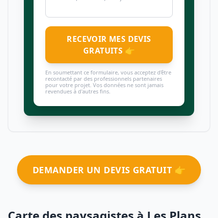
RECEVOIR MES DEVIS
GRATUITS 👉
En soumettant ce formulaire, vous acceptez d'être
recontacté par des professionnels partenaires
pour votre projet. Vos données ne sont jamais
revendues à d'autres fins.
DEMANDER UN DEVIS GRATUIT 👉
Carte des paysagistes à Les Plans