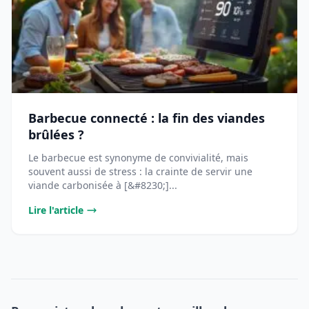
Barbecue connecté : la fin des viandes
brûlées ?
Le barbecue est synonyme de convivialité, mais
souvent aussi de stress : la crainte de servir une
viande carbonisée à [&#8230;]...
Lire l'article