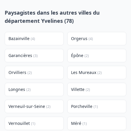
Paysagistes dans les autres villes du
département Yvelines (78)
Bazainville
Orgerus
(4)
(4)
Garancières
Épône
(3)
(2)
Orvilliers
Les Mureaux
(2)
(2)
Longnes
Villette
(2)
(2)
Verneuil-sur-Seine
Porcheville
(2)
(1)
Vernouillet
Méré
(1)
(1)