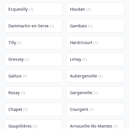
Ecquevilly
Houdan
(1)
(1)
Dammartin-en-Serve
Gambais
(1)
(1)
Tilly
Hardricourt
(1)
(1)
Gressey
Limay
(1)
(1)
Galluis
Aubergenville
(1)
(1)
Rosay
Gargenville
(1)
(1)
Chapet
Courgent
(1)
(1)
Goupillières
Arnouville-lès-Mantes
(1)
(1)