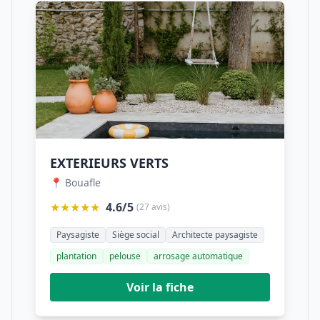
EXTERIEURS VERTS
📍 Bouafle
★★★★★
4.6/5
(27 avis)
Paysagiste
Siège social
Architecte paysagiste
plantation
pelouse
arrosage automatique
Voir la fiche