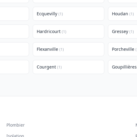
Ecquevilly
Houdan
(1)
(1)
Hardricourt
Gressey
(1)
(1)
Flexanville
Porcheville
(1)
(
Courgent
Goupillières
(1)
Plombier
Isolation