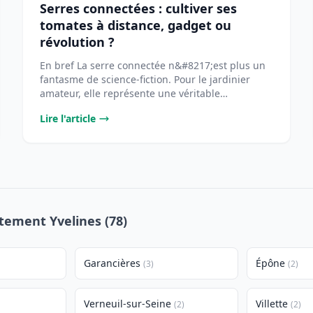
Serres connectées : cultiver ses
tomates à distance, gadget ou
révolution ?
En bref La serre connectée n&#8217;est plus un
fantasme de science-fiction. Pour le jardinier
amateur, elle représente une véritable
opportunité [...
Lire l'article
rtement Yvelines (78)
Garancières
Épône
(3)
(2)
Verneuil-sur-Seine
Villette
(2)
(2)