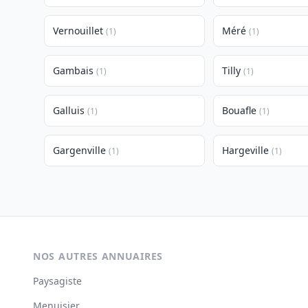
Vernouillet
Méré
(1)
(1)
Gambais
Tilly
(1)
(1)
Galluis
Bouafle
(1)
(1)
Gargenville
Hargeville
(1)
(1)
NOS AUTRES ANNUAIRES
Paysagiste
Menuisier