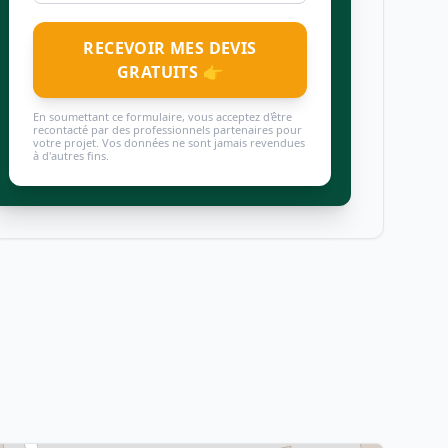
RECEVOIR MES DEVIS
GRATUITS 👉
En soumettant ce formulaire, vous acceptez d'être
recontacté par des professionnels partenaires pour
votre projet. Vos données ne sont jamais revendues
à d'autres fins.