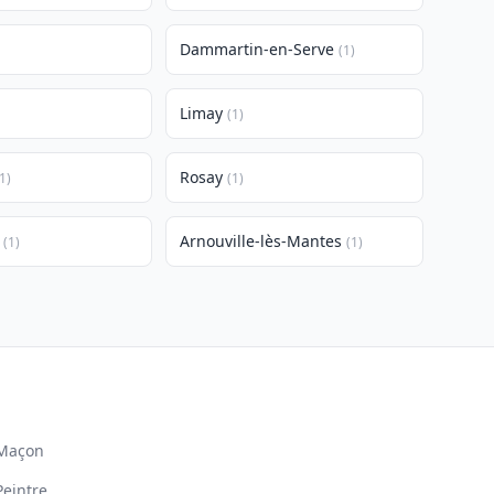
Dammartin-en-Serve
(1)
Limay
(1)
Rosay
1)
(1)
Arnouville-lès-Mantes
(1)
(1)
Maçon
Peintre