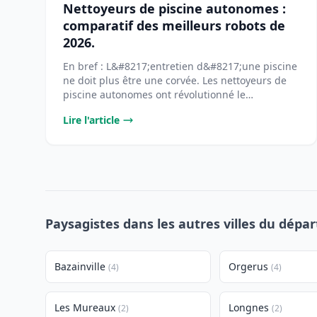
Nettoyeurs de piscine autonomes :
comparatif des meilleurs robots de
2026.
En bref : L&#8217;entretien d&#8217;une piscine
ne doit plus être une corvée. Les nettoyeurs de
piscine autonomes ont révolutionné le
[&#8230;]...
Lire l'article
Paysagistes dans les autres villes du dépa
Bazainville
Orgerus
(4)
(4)
Les Mureaux
Longnes
(2)
(2)