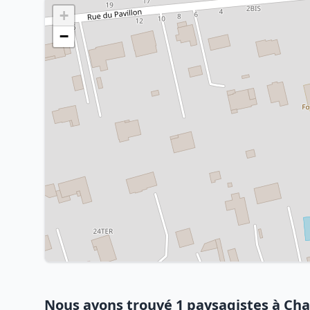
+
−
Nous avons trouvé 1 paysagistes à Ch