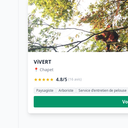
ViVERT
📍 Chapet
★★★★★
4.8/5
(16 avis)
Paysagiste
Arboriste
Service d'entretien de pelouse
Vo