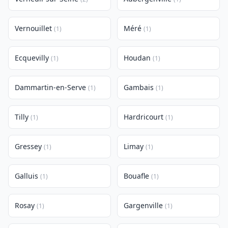
Vernouillet
Méré
(1)
(1)
Ecquevilly
Houdan
(1)
(1)
Dammartin-en-Serve
Gambais
(1)
(1)
Tilly
Hardricourt
(1)
(1)
Gressey
Limay
(1)
(1)
Galluis
Bouafle
(1)
(1)
Rosay
Gargenville
(1)
(1)