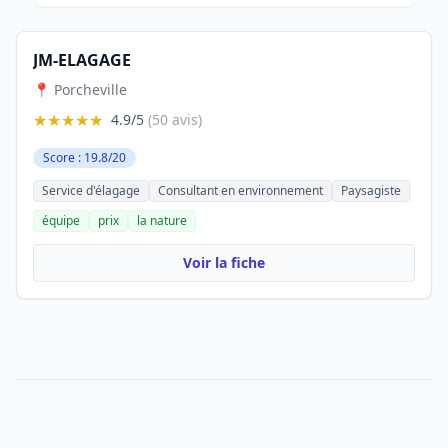
JM-ELAGAGE
📍 Porcheville
★★★★★
4.9/5
(50 avis)
Score : 19.8/20
Service d'élagage
Consultant en environnement
Paysagiste
équipe
prix
la nature
Voir la fiche