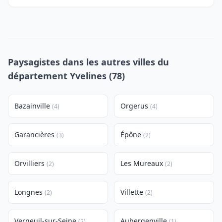
Paysagistes dans les autres villes du
département Yvelines (78)
Bazainville
Orgerus
(4)
(4)
Garancières
Épône
(3)
(2)
Orvilliers
Les Mureaux
(2)
(2)
Longnes
Villette
(2)
(2)
Verneuil-sur-Seine
Aubergenville
(2)
(1)