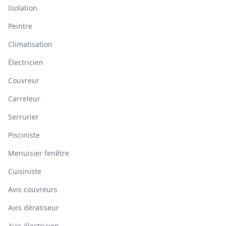
Isolation
Peintre
Climatisation
Électricien
Couvreur
Carreleur
Serrurier
Pisciniste
Menuisier fenêtre
Cuisiniste
Avis couvreurs
Avis dératiseur
Avis électricien