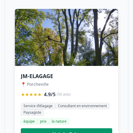
JM-ELAGAGE
📍 Porcheville
★★★★★
4.9/5
(50 avis)
Service d'élagage
Consultant en environnement
Paysagiste
équipe
prix
la nature