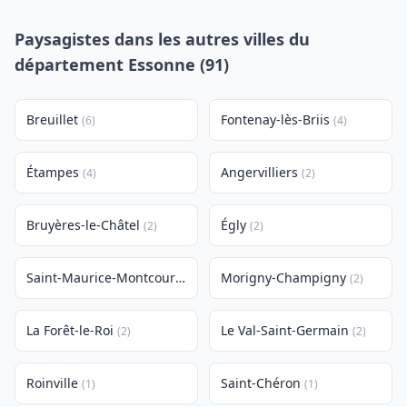
Paysagistes dans les autres villes du
département Essonne (91)
Breuillet
Fontenay-lès-Briis
(6)
(4)
Étampes
Angervilliers
(4)
(2)
Bruyères-le-Châtel
Égly
(2)
(2)
Saint-Maurice-Montcouronne
Morigny-Champigny
(2)
(2)
La Forêt-le-Roi
Le Val-Saint-Germain
(2)
(2)
Roinville
Saint-Chéron
(1)
(1)