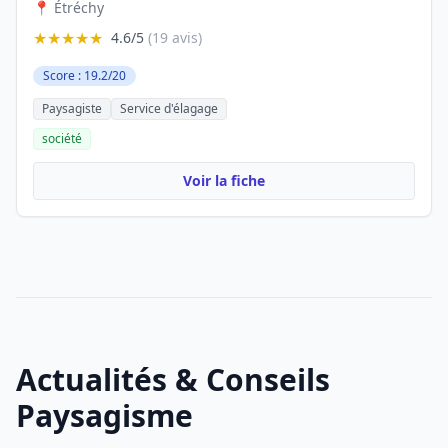
📍 Étréchy
★★★★★
4.6/5
(19 avis)
Score : 19.2/20
Paysagiste
Service d'élagage
société
Voir la fiche
Actualités & Conseils
Paysagisme