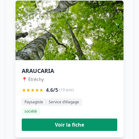
ARAUCARIA
📍 Étréchy
★★★★★
4.6/5
(19 avis)
Paysagiste
Service d'élagage
société
Voir la fiche